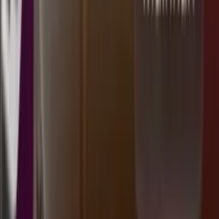
2
1
5
SF
2321
santafe lottery
Sabtu, 08 Agu
Buka
06.00
05.50
7
4
8
2
MN