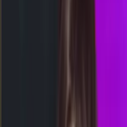
hongkongpools
Sabtu, 08 Agu
Tutup
23.00
22.35
2
7
9
7
SG
1602
singapore