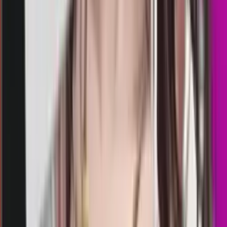
2321
winchester lottery
Sabtu, 08 Agu
Buka
14.00
13.50
5
8
3
9
SDL
661
sydney lotto