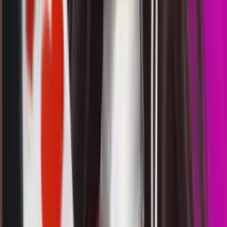
15.50
7
3
8
5
SS
1087
shanghai pools sore
Sabtu, 08 Agu
Buka
15.15
15.00
9
8