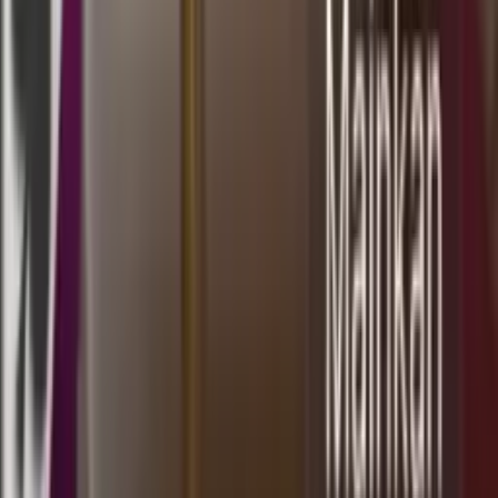
08.50
9
4
0
5
MC
2321
mancitypools
Sabtu, 08 Agu
Buka
08.00
07.45
2