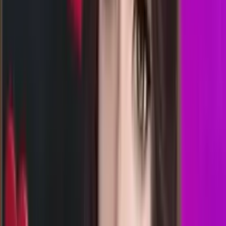
2321
seoul lottery
Sabtu, 08 Agu
Buka
21.00
20.50
9
5
4
2
VC
2321
venice lottery
Sabtu, 08 Agu