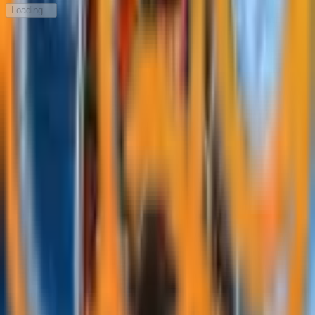
Loading...
24
/
92
Game
Page
1
of
4
VICTORYTOTO Situs Slot
Deposit 5000 Slot Gacor
Hari Ini Gampang Maxwin
VICTORYTOTO
hadir sebagai solusi utama bagi para
pecinta slot online yang mencari hiburan berkualitas
tanpa harus merogoh kocek dalam. Dengan fitur
slot
deposit 5000
, situs ini membuka peluang bagi siapa saja
untuk mulai bermain dan mengejar keberuntungan.
Kemudahan akses ini menjadikan VICTORYTOTO
sebagai platform inklusif di mana modal kecil bukan lagi