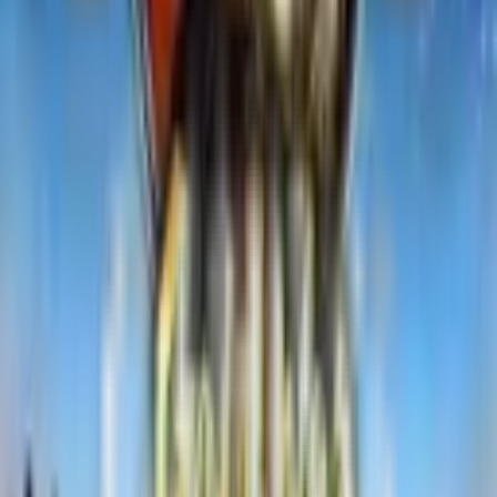
melipatgandakan saldo akun Anda dalam waktu singkat.
Keamanan dan kenyamanan transaksi juga menjadi pilar
utama di VICTORYTOTO. Selain nominal deposit yang
sangat terjangkau, proses pengisian saldo dan
penarikan
dana
dilakukan dengan sistem yang sangat cepat dan
terenkripsi. Anda tidak perlu khawatir akan kendala
teknis, karena layanan pelanggan kami siap siaga 24 jam
penuh untuk membantu memastikan pengalaman
bermain Anda tetap mulus dan tanpa gangguan.
Sebagai penutup, bergabung dengan VICTORYTOTO
bukan sekadar tentang bermain game, melainkan
tentang menjadi bagian dari komunitas pemenang di
tahun 2026. Dengan kombinasi strategi yang tepat,
pemilihan game yang gacor, dan modal yang sangat
minim, impian untuk mendapatkan jackpot besar kini
berada dalam jangkauan tangan Anda. Segera daftar
dan buktikan sendiri kemudahan meraih kemenangan di
setiap putarannya.