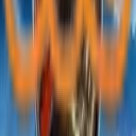
penghalang untuk meraih kemenangan besar di dunia
digital.
Keunggulan utama dari situs ini adalah kurasi
slot gacor
hari ini
yang selalu diperbarui secara berkala.
VICTORYTOTO bekerja sama dengan berbagai provider
ternama dunia untuk memastikan bahwa setiap mesin
yang tersedia memiliki algoritma yang adil dan peluang
menang yang tinggi. Dengan memantau pola
kemenangan yang sedang berlangsung, pemain dapat
memilih permainan yang sedang "panas" dan memiliki
indikasi pembayaran (payout) yang lebih sering.
Bagi Anda yang mengincar
gampang maxwin
,
VICTORYTOTO menyediakan berbagai mekanisme
permainan yang mendukung potensi kemenangan
maksimal. Fitur-fitur seperti
multiplier
tinggi,
free spins
,
hingga
scatter
yang mudah didapatkan menjadi alasan
mengapa banyak pemain betah berlama-lama di sini.
Setiap putaran dirancang untuk memberikan sensasi
mendebarkan sekaligus peluang nyata untuk