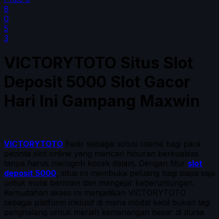
8
0
5
3
VICTORYTOTO Situs Slot
Deposit 5000 Slot Gacor
Hari Ini Gampang Maxwin
VICTORYTOTO
hadir sebagai solusi utama bagi para
pecinta slot online yang mencari hiburan berkualitas
tanpa harus merogoh kocek dalam. Dengan fitur
slot
deposit 5000
, situs ini membuka peluang bagi siapa saja
untuk mulai bermain dan mengejar keberuntungan.
Kemudahan akses ini menjadikan VICTORYTOTO
sebagai platform inklusif di mana modal kecil bukan lagi
penghalang untuk meraih kemenangan besar di dunia