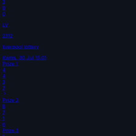
3
9
0
LV
2312
liverpool lottery
Kamis, 30 Jul
15.01
Prize
1
4
4
3
7
Prize
2
8
7
1
6
Prize
3