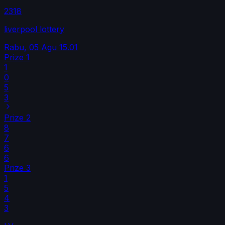
2318
liverpool lottery
Rabu, 05 Agu
15.01
Prize
1
1
0
5
3
Prize
2
8
7
6
6
Prize
3
1
5
4
3