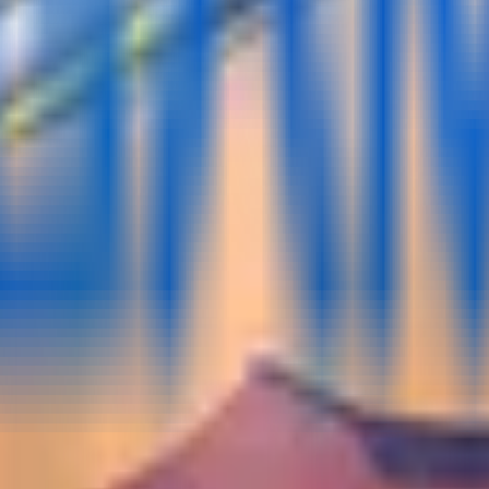
tama di VICTORYTOTO. Selain nominal deposit yang sangat
i. Anda tidak perlu khawatir akan kendala teknis, karena 
ulus dan tanpa gangguan.
sekadar tentang bermain game, melainkan tentang menjad
ang gacor, dan modal yang sangat minim, impian untuk men
han meraih kemenangan di setiap putarannya.