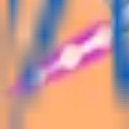
Keamanan dan kenyamanan transaksi juga menjadi pilar u
dilakukan dengan sistem yang sangat cepat dan terenkrips
membantu memastikan pengalaman bermain Anda tetap m
Sebagai penutup, bergabung dengan VICTORYTOTO bukan 
Dengan kombinasi strategi yang tepat, pemilihan game y
tangan Anda. Segera daftar dan buktikan sendiri kemuda
Lihat Semua
home
explore
promo
dompet
livechat