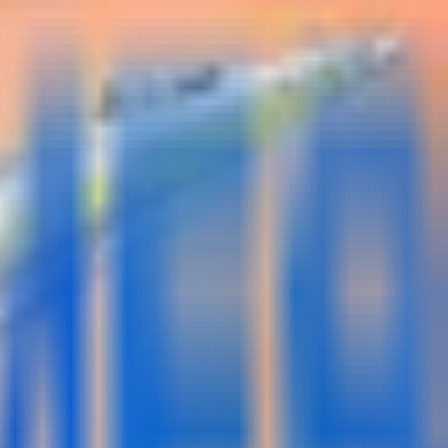
Ini Gampang Maxwin
arus merogoh kocek dalam. Dengan fitur
slot deposit
kses ini menjadikan VICTORYTOTO sebagai platform
O bekerja sama dengan berbagai provider ternama dunia
i. Dengan memantau pola kemenangan yang sedang
lebih sering.
dukung potensi kemenangan maksimal. Fitur-fitur
h berlama-lama di sini. Setiap putaran dirancang untuk
gkat.