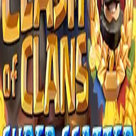
mendebarkan sekaligus peluang nyata untuk
melipatgandakan saldo akun Anda dalam waktu singkat.
Keamanan dan kenyamanan transaksi juga menjadi pilar
utama di VICTORYTOTO. Selain nominal deposit yang
sangat terjangkau, proses pengisian saldo dan
penarikan
dana
dilakukan dengan sistem yang sangat cepat dan
terenkripsi. Anda tidak perlu khawatir akan kendala
teknis, karena layanan pelanggan kami siap siaga 24 jam
penuh untuk membantu memastikan pengalaman
bermain Anda tetap mulus dan tanpa gangguan.
Sebagai penutup, bergabung dengan VICTORYTOTO
bukan sekadar tentang bermain game, melainkan
tentang menjadi bagian dari komunitas pemenang di
tahun 2026. Dengan kombinasi strategi yang tepat,
pemilihan game yang gacor, dan modal yang sangat
minim, impian untuk mendapatkan jackpot besar kini
berada dalam jangkauan tangan Anda. Segera daftar