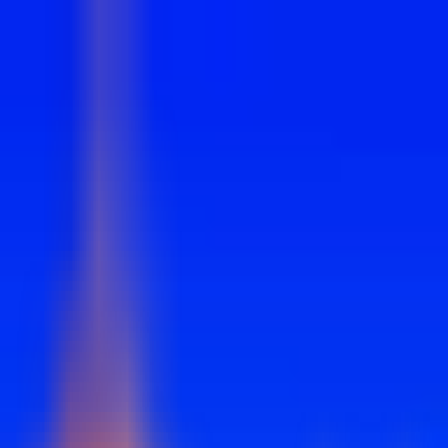
Daftar
Masuk
poker
Cari Permainan
Provider :
Habanero
Tens or Better 50 Hand
Habanero
Tens or Better 100 Hand
Habanero
Tens or Better 1 Hand
Habanero
Tens or Better 5 Hand
Habanero
Tens or Better 10 Hand
Habanero
Joker Poker 5 Hand
Habanero
Joker Poker 10 Hand
Habanero
Joker Poker 50 Hand
Habanero
Joker Poker 100 Hand
Habanero
Double Double Bonus Poker 100 Hand
Habanero
Joker Poker 1 Hand
Habanero
Double Double Bonus Poker 5 Hand
Habanero
Double Double Bonus Poker 10 Hand
Habanero