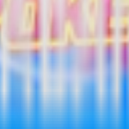
k mulai bermain dan mengejar keberuntungan. Kemudahan a
meraih kemenangan besar di dunia digital.
ari ini
yang selalu diperbarui secara berkala. VICTORYTOT
iliki algoritma yang adil dan peluang menang yang tingg
 "panas" dan memiliki indikasi pembayaran (payout) yang 
OTO menyediakan berbagai mekanisme permainan yang men
ah didapatkan menjadi alasan mengapa banyak pemain beta
a untuk melipatgandakan saldo akun Anda dalam waktu sin
tama di VICTORYTOTO. Selain nominal deposit yang sangat
i. Anda tidak perlu khawatir akan kendala teknis, karena 
ulus dan tanpa gangguan.
sekadar tentang bermain game, melainkan tentang menjad
ang gacor, dan modal yang sangat minim, impian untuk men
han meraih kemenangan di setiap putarannya.