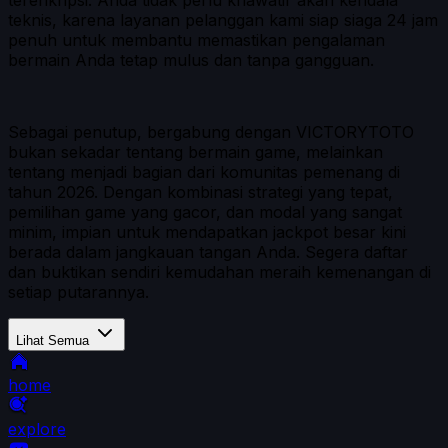
teknis, karena layanan pelanggan kami siap siaga 24 jam
penuh untuk membantu memastikan pengalaman
bermain Anda tetap mulus dan tanpa gangguan.
Sebagai penutup, bergabung dengan VICTORYTOTO
bukan sekadar tentang bermain game, melainkan
tentang menjadi bagian dari komunitas pemenang di
tahun 2026. Dengan kombinasi strategi yang tepat,
pemilihan game yang gacor, dan modal yang sangat
minim, impian untuk mendapatkan jackpot besar kini
berada dalam jangkauan tangan Anda. Segera daftar
dan buktikan sendiri kemudahan meraih kemenangan di
setiap putarannya.
Lihat Semua
home
explore