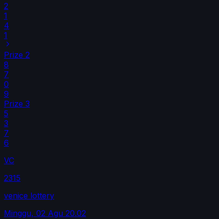
2
1
4
1
Prize
2
8
7
0
9
Prize
3
5
3
7
6
VC
2315
venice lottery
Minggu, 02 Agu
20.02