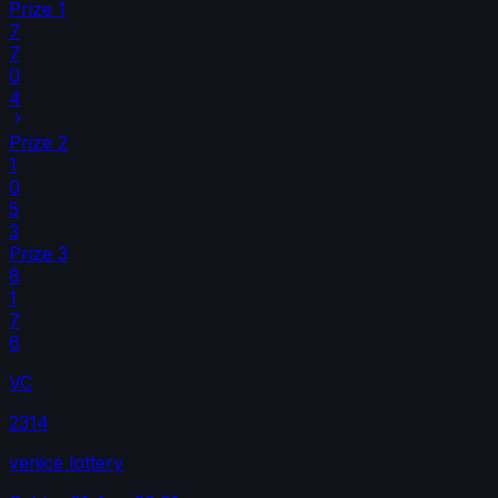
Prize
1
7
7
0
4
Prize
2
1
0
5
3
Prize
3
8
1
7
6
VC
2314
venice lottery