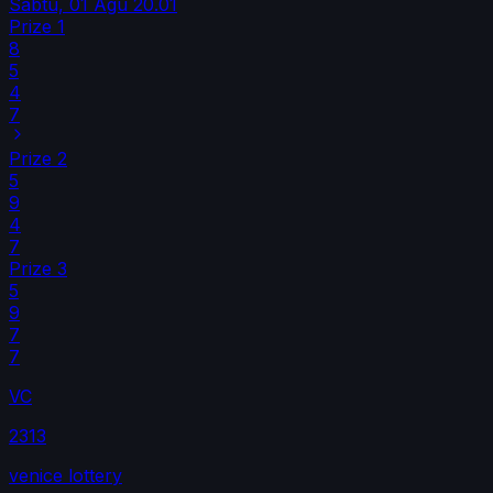
Sabtu, 01 Agu
20.01
Prize
1
8
5
4
7
Prize
2
5
9
4
7
Prize
3
5
9
7
7
VC
2313
venice lottery