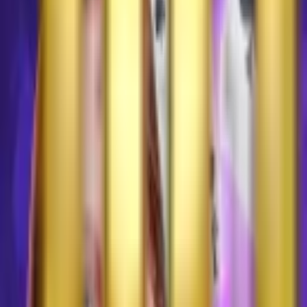
/
12
Game
Page
1
of
1
VICTORYTOTO Situs Slot
Deposit 5000 Slot Gacor
Hari Ini Gampang Maxwin
VICTORYTOTO
hadir sebagai solusi utama bagi para
pecinta slot online yang mencari hiburan berkualitas
tanpa harus merogoh kocek dalam. Dengan fitur
slot
deposit 5000
, situs ini membuka peluang bagi siapa saja
untuk mulai bermain dan mengejar keberuntungan.
Kemudahan akses ini menjadikan VICTORYTOTO
sebagai platform inklusif di mana modal kecil bukan lagi
penghalang untuk meraih kemenangan besar di dunia
digital.