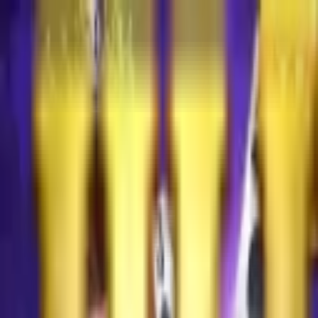
Daftar
Masuk
poker
Cari Permainan
Provider :
Jili
TeenPatti
Jili
AK47
Jili
Andar Bahar
Jili
Rummy
Jili
CallBreak
Jili
TeenPatti Joker
Jili
CallbreakQuick
Jili
Teenpatti 20-20
Jili
Ludo Quick
Jili
Tongits Go
Jili
Pusoy Go
Jili
Blackjack
Jili
12