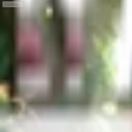
Loading...
24
/
45
Game
Page
1
of
2
VICTORYTOTO Situs Slot De
VICTORYTOTO
hadir sebagai solusi utama bagi para pec
5000
, situs ini membuka peluang bagi siapa saja untu
inklusif di mana modal kecil bukan lagi penghalang untuk 
Keunggulan utama dari situs ini adalah kurasi
slot gacor h
untuk memastikan bahwa setiap mesin yang tersedia mem
berlangsung, pemain dapat memilih permainan yang sedang
Bagi Anda yang mengincar
gampang maxwin
, VICTORYT
seperti
multiplier
tinggi,
free spins
, hingga
scatter
yang mud