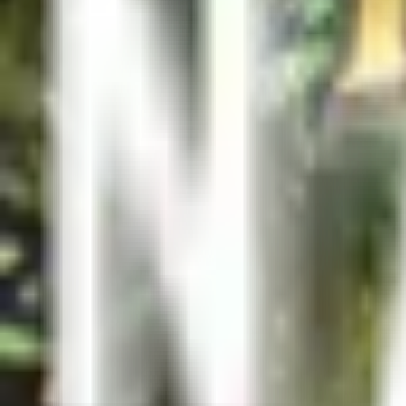
Aphrodite - Goddess of Love
Naga
Dragon Wonder
Naga
Gates Of Kunlun
Naga
Gladiators
Naga
Gold Seekers
Naga
Kawaii Neko
Naga
Las Vegas Party
Naga
Longevity Dragon
Naga
Mahjong Fortune
Naga
Mochi Mochi
Naga
Pawsome Xmas
Naga
Queen Of Aztec
Naga
Rave On
Naga
Run Pug Run
Naga
Sakura Neko
Naga
SanGuo - The Brotherhood
Naga
Sexy Christmas Sirens
Naga
Stallion Princess
Naga
Steampunk Reloaded
Naga
Mayan Gold Hunt
Naga
Surf Monkey
Naga
Pumpkin Night
Naga
Forbidden Island
Naga