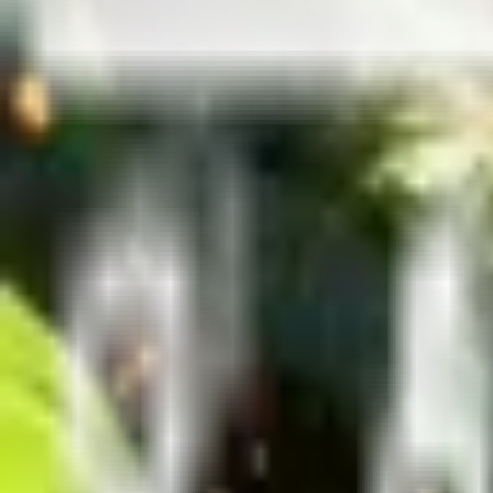
memberikan sensasi mendebarkan sekaligus peluang nyat
Keamanan dan kenyamanan transaksi juga menjadi pilar u
dilakukan dengan sistem yang sangat cepat dan terenkrips
membantu memastikan pengalaman bermain Anda tetap m
Sebagai penutup, bergabung dengan VICTORYTOTO bukan 
Dengan kombinasi strategi yang tepat, pemilihan game y
tangan Anda. Segera daftar dan buktikan sendiri kemuda
Lihat Semua
home
explore
promo