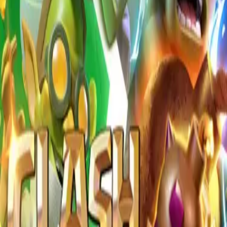
sebagai platform inklusif di mana modal kecil bukan lagi
penghalang untuk meraih kemenangan besar di dunia
digital.
Keunggulan utama dari situs ini adalah kurasi
slot gacor
hari ini
yang selalu diperbarui secara berkala.
VICTORYTOTO bekerja sama dengan berbagai provider
ternama dunia untuk memastikan bahwa setiap mesin
yang tersedia memiliki algoritma yang adil dan peluang
menang yang tinggi. Dengan memantau pola
kemenangan yang sedang berlangsung, pemain dapat
memilih permainan yang sedang "panas" dan memiliki
indikasi pembayaran (payout) yang lebih sering.
Bagi Anda yang mengincar
gampang maxwin
,
VICTORYTOTO menyediakan berbagai mekanisme
permainan yang mendukung potensi kemenangan
maksimal. Fitur-fitur seperti
multiplier
tinggi,
free spins
,
hingga
scatter
yang mudah didapatkan menjadi alasan
mengapa banyak pemain betah berlama-lama di sini.
Setiap putaran dirancang untuk memberikan sensasi