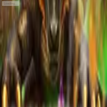
Loading...
24
/
675
Game
Page
1
of
29
VICTORYTOTO Situs Slot
Deposit 5000 Slot Gacor
Hari Ini Gampang Maxwin
VICTORYTOTO
hadir sebagai solusi utama bagi para
pecinta slot online yang mencari hiburan berkualitas
tanpa harus merogoh kocek dalam. Dengan fitur
slot
deposit 5000
, situs ini membuka peluang bagi siapa saja
untuk mulai bermain dan mengejar keberuntungan.
Kemudahan akses ini menjadikan VICTORYTOTO
sebagai platform inklusif di mana modal kecil bukan lagi