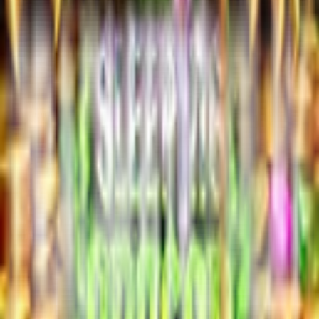
penghalang untuk meraih kemenangan besar di dunia
digital.
Keunggulan utama dari situs ini adalah kurasi
slot gacor
hari ini
yang selalu diperbarui secara berkala.
VICTORYTOTO bekerja sama dengan berbagai provider
ternama dunia untuk memastikan bahwa setiap mesin
yang tersedia memiliki algoritma yang adil dan peluang
menang yang tinggi. Dengan memantau pola
kemenangan yang sedang berlangsung, pemain dapat
memilih permainan yang sedang "panas" dan memiliki
indikasi pembayaran (payout) yang lebih sering.
Bagi Anda yang mengincar
gampang maxwin
,
VICTORYTOTO menyediakan berbagai mekanisme
permainan yang mendukung potensi kemenangan
maksimal. Fitur-fitur seperti
multiplier
tinggi,
free spins
,
hingga
scatter
yang mudah didapatkan menjadi alasan
mengapa banyak pemain betah berlama-lama di sini.
Setiap putaran dirancang untuk memberikan sensasi
mendebarkan sekaligus peluang nyata untuk