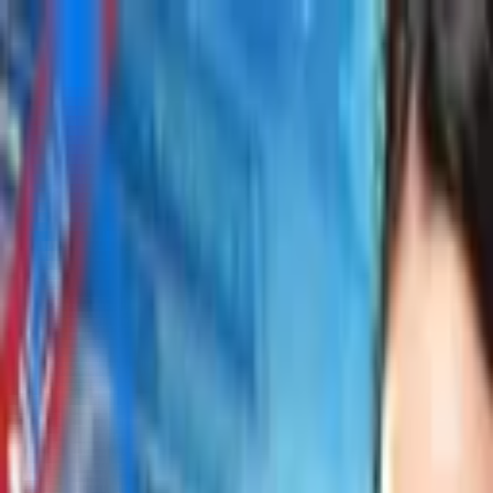
Daftar
Masuk
casino
Cari Permainan
duck hunters
fury of anubis
crazy time
clash of clans super scatter super rich
limbo+
crash game
for you
slot
live casino
4
arcade
fishing
2603
635
104
21
Provider :
Wanmei
Filter :
TERKENAL
WmFishShrimpCrab
Wanmei