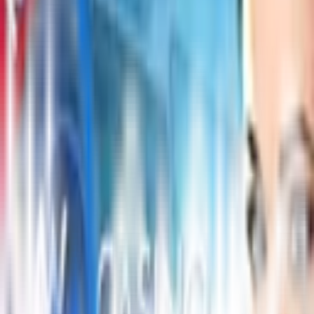
WmFanTan
Wanmei
WmSicBo
Wanmei
WmRoulette
Wanmei
WmBaccarat
Wanmei
5
/
5
Game
Page
1
of
1
VICTORYTOTO Situs Slot
Deposit 5000 Slot Gacor
Hari Ini Gampang Maxwin
VICTORYTOTO
hadir sebagai solusi utama bagi para
pecinta slot online yang mencari hiburan berkualitas
tanpa harus merogoh kocek dalam. Dengan fitur
slot
deposit 5000
, situs ini membuka peluang bagi siapa saja
untuk mulai bermain dan mengejar keberuntungan.