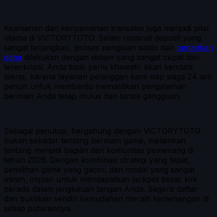
Keamanan dan kenyamanan transaksi juga menjadi pilar
utama di VICTORYTOTO. Selain nominal deposit yang
sangat terjangkau, proses pengisian saldo dan
penarikan
dana
dilakukan dengan sistem yang sangat cepat dan
terenkripsi. Anda tidak perlu khawatir akan kendala
teknis, karena layanan pelanggan kami siap siaga 24 jam
penuh untuk membantu memastikan pengalaman
bermain Anda tetap mulus dan tanpa gangguan.
Sebagai penutup, bergabung dengan VICTORYTOTO
bukan sekadar tentang bermain game, melainkan
tentang menjadi bagian dari komunitas pemenang di
tahun 2026. Dengan kombinasi strategi yang tepat,
pemilihan game yang gacor, dan modal yang sangat
minim, impian untuk mendapatkan jackpot besar kini
berada dalam jangkauan tangan Anda. Segera daftar
dan buktikan sendiri kemudahan meraih kemenangan di
setiap putarannya.