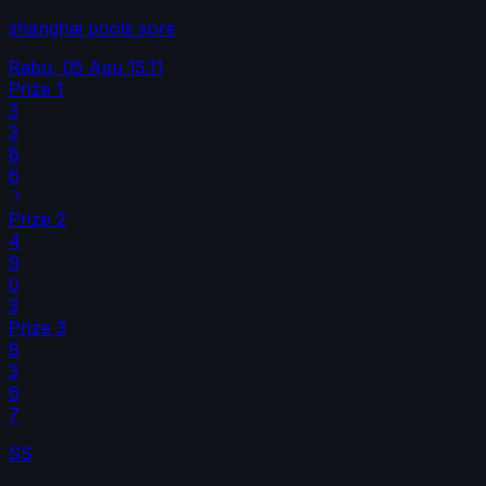
shanghai pools sore
Rabu, 05 Agu
15.11
Prize
1
3
3
8
6
Prize
2
4
9
0
3
Prize
3
8
3
6
7
SS