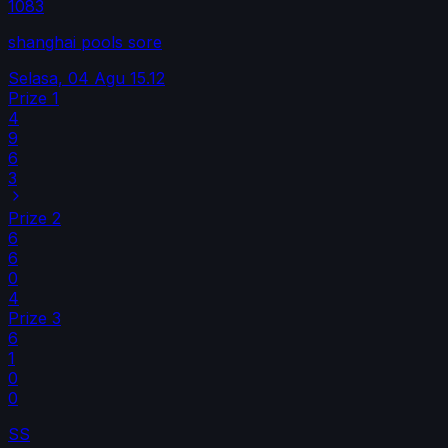
1083
shanghai pools sore
Selasa, 04 Agu
15.12
Prize
1
4
9
6
3
Prize
2
6
6
0
4
Prize
3
6
1
0
0
SS