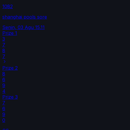
1082
shanghai pools sore
Senin, 03 Agu
15.11
Prize
1
3
7
8
7
Prize
2
8
6
9
4
Prize
3
7
6
9
0