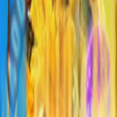
Chili King
Victory Ark Gaming
Zeus
Victory Ark Gaming
Dragon's Treasure 3
Victory Ark Gaming
God of Wealth
Victory Ark Gaming
Wild Fortune
Victory Ark Gaming
Emperor Qin Shi Huang PLUS
Victory Ark Gaming
Joker Carnival 4096
Victory Ark Gaming
Dragon Treasure 4
Victory Ark Gaming
Cash God X4096
Victory Ark Gaming
Bullfight King
Victory Ark Gaming
Treasure of the Mummy
Victory Ark Gaming
Maneki Neko
Victory Ark Gaming
Hot Ace
Victory Ark Gaming
Meow Riches
Victory Ark Gaming
Roman Gladiator
Victory Ark Gaming
Mahjong Self-Drawn Win
Victory Ark Gaming
WILD QUEEN'S FORTUNE
Victory Ark Gaming
Piñata
Victory Ark Gaming
Dragon & Lion Dance
Victory Ark Gaming
Inca Zuma
Victory Ark Gaming
Golden Empire
Victory Ark Gaming
Thor Deluxe
Victory Ark Gaming
Arcane Dragon
Victory Ark Gaming