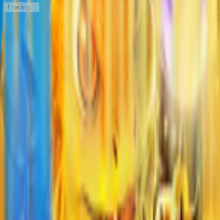
Loading...
24
/
59
Game
Page
1
of
3
VICTORYTOTO Situs Slot
Deposit 5000 Slot Gacor
Hari Ini Gampang Maxwin
VICTORYTOTO
hadir sebagai solusi utama bagi para
pecinta slot online yang mencari hiburan berkualitas
tanpa harus merogoh kocek dalam. Dengan fitur
slot
deposit 5000
, situs ini membuka peluang bagi siapa saja
untuk mulai bermain dan mengejar keberuntungan.
Kemudahan akses ini menjadikan VICTORYTOTO
sebagai platform inklusif di mana modal kecil bukan lagi