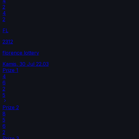
4
2
4
2
FL
2312
florence lottery
Kamis, 30 Jul
22.03
Prize
1
4
6
2
5
Prize
2
8
5
6
2
Prize
3