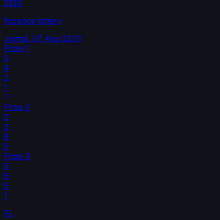
2320
florence lottery
Jumat, 07 Agu
22.01
Prize
1
0
4
2
1
Prize
2
2
3
8
5
Prize
3
5
9
5
1
FL