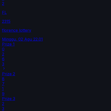
2
FL
2315
florence lottery
Minggu, 02 Agu
22.01
Prize
1
0
2
6
3
Prize
2
8
7
1
9
Prize
3
2
3