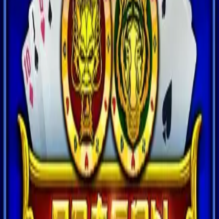
sebagai platform inklusif di mana modal kecil bukan lagi
penghalang untuk meraih kemenangan besar di dunia
digital.
Keunggulan utama dari situs ini adalah kurasi
slot gacor
hari ini
yang selalu diperbarui secara berkala.
VICTORYTOTO bekerja sama dengan berbagai provider
ternama dunia untuk memastikan bahwa setiap mesin
yang tersedia memiliki algoritma yang adil dan peluang
menang yang tinggi. Dengan memantau pola
kemenangan yang sedang berlangsung, pemain dapat
memilih permainan yang sedang "panas" dan memiliki
indikasi pembayaran (payout) yang lebih sering.
Bagi Anda yang mengincar
gampang maxwin
,
VICTORYTOTO menyediakan berbagai mekanisme
permainan yang mendukung potensi kemenangan
maksimal. Fitur-fitur seperti
multiplier
tinggi,
free spins
,
hingga
scatter
yang mudah didapatkan menjadi alasan
mengapa banyak pemain betah berlama-lama di sini.
Setiap putaran dirancang untuk memberikan sensasi