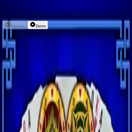
Daftar
Masuk
Mainkan
Demo
Dragon Tiger
pragmatic
kembali
VICTORYTOTO Situs Slot
Deposit 5000 Slot Gacor
Hari Ini Gampang Maxwin
VICTORYTOTO
hadir sebagai solusi utama bagi para
pecinta slot online yang mencari hiburan berkualitas
tanpa harus merogoh kocek dalam. Dengan fitur
slot
deposit 5000
, situs ini membuka peluang bagi siapa saja
untuk mulai bermain dan mengejar keberuntungan.
Kemudahan akses ini menjadikan VICTORYTOTO