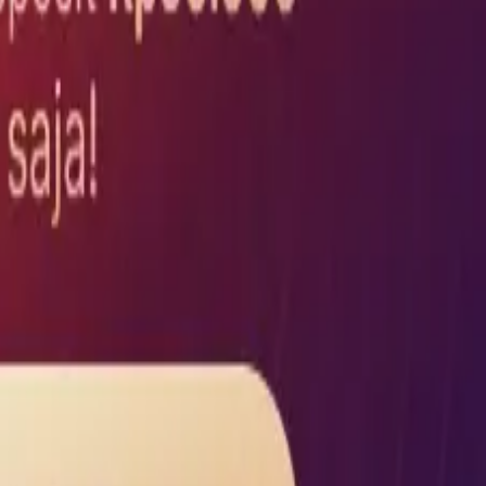
Ini Gampang Maxwin
arus merogoh kocek dalam. Dengan fitur
slot deposit
kses ini menjadikan VICTORYTOTO sebagai platform
O bekerja sama dengan berbagai provider ternama dunia
i. Dengan memantau pola kemenangan yang sedang
lebih sering.