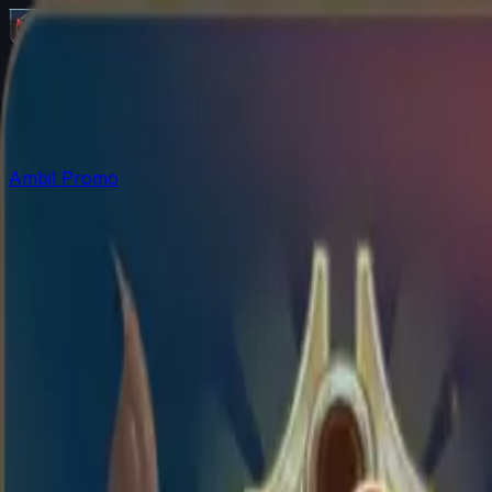
Daftar
Masuk
kembali
Detail Promosi
Ambil Promo
🎁 BONUS DEPOSIT HARIAN – TO 1X!
Setiap hari makin untung!
Nikmati BONUS 10% setiap kali deposit harian hanya de
💸 Minimal Deposit: Rp 50.000
💰 Bonus: 10% (Maksimal Rp 20.000)