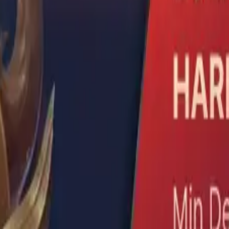
al)
a withdraw!
ARMS
ragmatic play