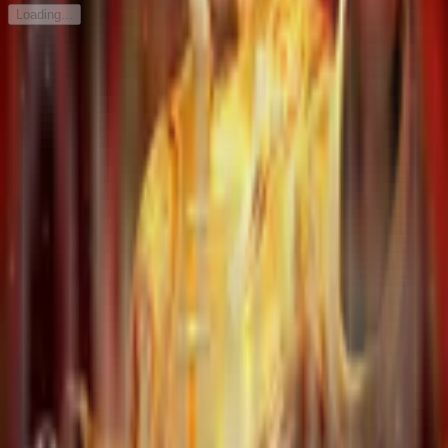
Loading...
24
/
124
Game
Page
1
of
6
VICTORYTOTO Situs Slot
Deposit 5000 Slot Gacor
Hari Ini Gampang Maxwin
VICTORYTOTO
hadir sebagai solusi utama bagi para
pecinta slot online yang mencari hiburan berkualitas
tanpa harus merogoh kocek dalam. Dengan fitur
slot
deposit 5000
, situs ini membuka peluang bagi siapa saja
untuk mulai bermain dan mengejar keberuntungan.
Kemudahan akses ini menjadikan VICTORYTOTO
sebagai platform inklusif di mana modal kecil bukan lagi