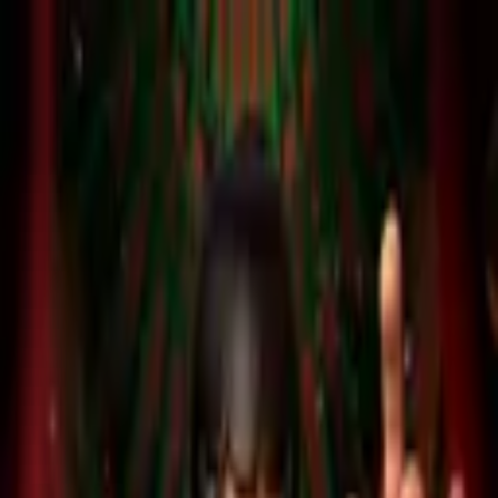
Daftar
Masuk
casino
Cari Permainan
all stars - world cup 2026
koi gate
mines+
fire in the hole 3
duck hunters
crash game
for you
slot
live casino
4
arcade
fishing
2603
635
104
21
Provider :
Spade Gaming
Filter :
TERKENAL
Legacy Of Kong Maxways
Spade Gaming