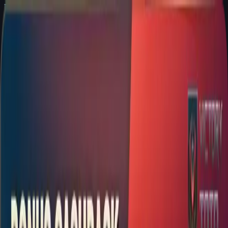
Daftar
Masuk
kembali
Detail Promosi
Info Cashback
untuk
MEMBER
setia
LXGROUP!
Cashback Pragmatic Play
Kekalahan
Rp200.000 – Rp999.999 →
Cashback
10%
Kekalahan
Rp1.000.000 – Rp4.999.999
→ Cashback 15%
Kekalahan
Rp5.000.000 ke atas
→ Cashback
20%