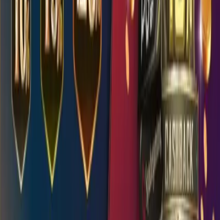
sebagai platform inklusif di mana modal kecil bukan lagi
penghalang untuk meraih kemenangan besar di dunia
digital.
Keunggulan utama dari situs ini adalah kurasi
slot gacor
hari ini
yang selalu diperbarui secara berkala.
VICTORYTOTO bekerja sama dengan berbagai provider
ternama dunia untuk memastikan bahwa setiap mesin
yang tersedia memiliki algoritma yang adil dan peluang
menang yang tinggi. Dengan memantau pola
kemenangan yang sedang berlangsung, pemain dapat
memilih permainan yang sedang "panas" dan memiliki
indikasi pembayaran (payout) yang lebih sering.
Bagi Anda yang mengincar
gampang maxwin
,
VICTORYTOTO menyediakan berbagai mekanisme
permainan yang mendukung potensi kemenangan
maksimal. Fitur-fitur seperti
multiplier
tinggi,
free spins
,
hingga
scatter
yang mudah didapatkan menjadi alasan
mengapa banyak pemain betah berlama-lama di sini.
Setiap putaran dirancang untuk memberikan sensasi