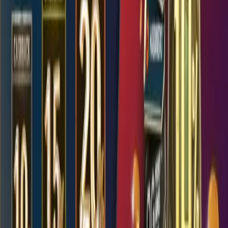
deposit
.
SALAM MANAGEMENT
LXGROUP~
VICTORYTOTO Situs Slot
Deposit 5000 Slot Gacor
Hari Ini Gampang Maxwin
VICTORYTOTO
hadir sebagai solusi utama bagi para
pecinta slot online yang mencari hiburan berkualitas
tanpa harus merogoh kocek dalam. Dengan fitur
slot
deposit 5000
, situs ini membuka peluang bagi siapa saja
untuk mulai bermain dan mengejar keberuntungan.
Kemudahan akses ini menjadikan VICTORYTOTO