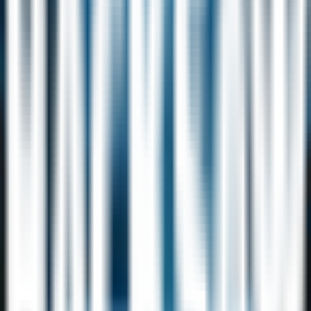
Tiger Legends
Hacksaw
Alpha Eagle
Hacksaw
Aztec Twist
Hacksaw
Beam Boys
Hacksaw
Beast Below
Hacksaw
Benny the Beer
Hacksaw
Bloodthirst
Hacksaw
Book of Time
Hacksaw
Booze Bash
Hacksaw
Born Wild
Hacksaw
Bouncy Bombs
Hacksaw
Break Bones
Hacksaw
Buffalo Stack 'n' Sync
Hacksaw
Cash Compass
Hacksaw
Cash Crew
Hacksaw
Cash Quest
Hacksaw
Chaos Crew
Hacksaw
Cubes
Hacksaw
Cubes 2
Hacksaw
Cursed Crypt
Hacksaw
Cursed Seas
Hacksaw
Dark Summoning
Hacksaw
Dawn of Kings
Hacksaw