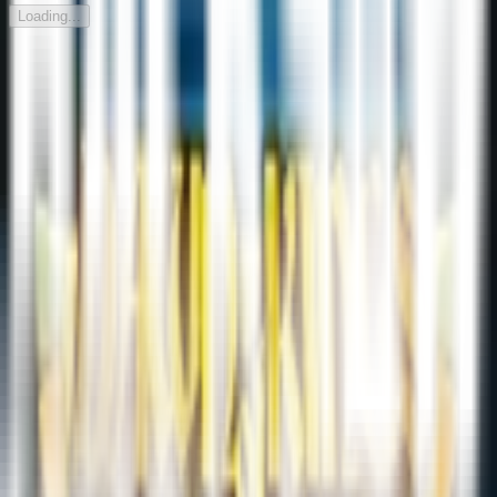
Loading...
24
/
129
Game
Page
1
of
6
VICTORYTOTO Situs Slot
Deposit 5000 Slot Gacor
Hari Ini Gampang Maxwin
VICTORYTOTO
hadir sebagai solusi utama bagi para
pecinta slot online yang mencari hiburan berkualitas
tanpa harus merogoh kocek dalam. Dengan fitur
slot
deposit 5000
, situs ini membuka peluang bagi siapa saja
untuk mulai bermain dan mengejar keberuntungan.
Kemudahan akses ini menjadikan VICTORYTOTO
sebagai platform inklusif di mana modal kecil bukan lagi