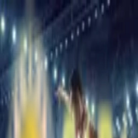
Daftar
Masuk
sport
Cari Permainan
Provider :
Saba
E-Sports
Saba
Sports Book
Saba
2
/
2
Game
Page
1
of
1
VICTORYTOTO Situs Slot
Deposit 5000 Slot Gacor
Hari Ini Gampang Maxwin