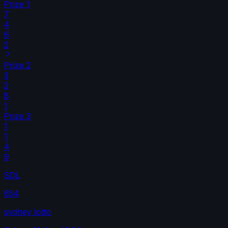
Prize
1
7
4
6
2
Prize
2
3
2
8
1
Prize
3
1
1
4
9
SDL
654
sydney lotto