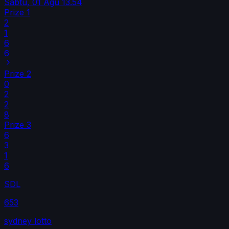
Sabtu, 01 Agu
13.54
Prize
1
2
1
6
6
Prize
2
0
2
2
8
Prize
3
6
3
1
6
SDL
653
sydney lotto