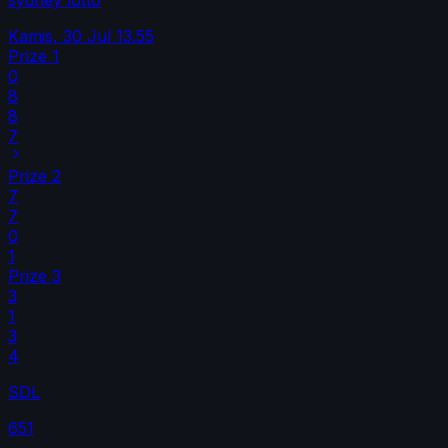
Kamis, 30 Jul
13.55
Prize
1
0
8
8
7
Prize
2
7
7
0
1
Prize
3
3
1
3
4
SDL
651