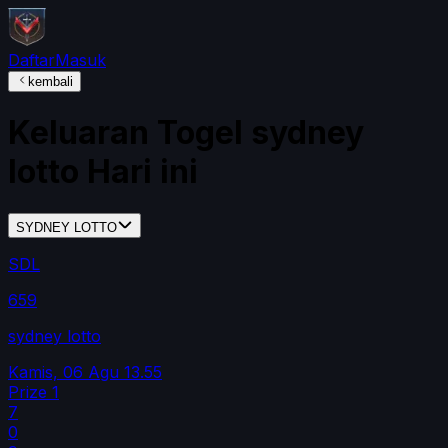
Daftar
Masuk
kembali
Keluaran Togel
sydney
lotto
Hari ini
SYDNEY LOTTO
SDL
659
sydney lotto
Kamis, 06 Agu
13.55
Prize
1
7
0