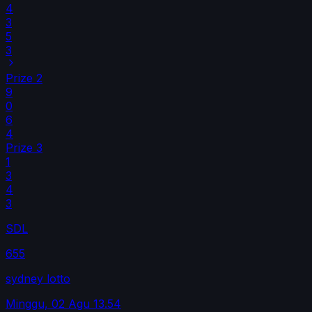
4
3
5
3
Prize
2
9
0
6
4
Prize
3
1
3
4
3
SDL
655
sydney lotto
Minggu, 02 Agu
13.54