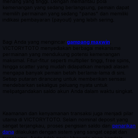
menang yang tinggi. Dengan memantau pola
kemenangan yang sedang berlangsung, pemain dapat
memilih permainan yang sedang "panas" dan memiliki
indikasi pembayaran (payout) yang lebih sering.
Bagi Anda yang mengincar
gampang maxwin
,
VICTORYTOTO menyediakan berbagai mekanisme
permainan yang mendukung potensi kemenangan
maksimal. Fitur-fitur seperti
multiplier
tinggi,
free spins
,
hingga
scatter
yang mudah didapatkan menjadi alasan
mengapa banyak pemain betah berlama-lama di sini.
Setiap putaran dirancang untuk memberikan sensasi
mendebarkan sekaligus peluang nyata untuk
melipatgandakan saldo akun Anda dalam waktu singkat.
Keamanan dan kenyamanan transaksi juga menjadi pilar
utama di VICTORYTOTO. Selain nominal deposit yang
sangat terjangkau, proses pengisian saldo dan
penarikan
dana
dilakukan dengan sistem yang sangat cepat dan
terenkripsi. Anda tidak perlu khawatir akan kendala