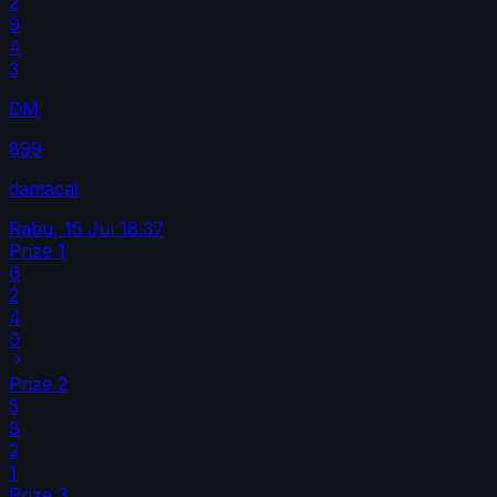
2
9
4
3
DM
899
damacai
Rabu, 15 Jul
18.37
Prize
1
6
2
4
0
Prize
2
5
8
2
1
Prize
3