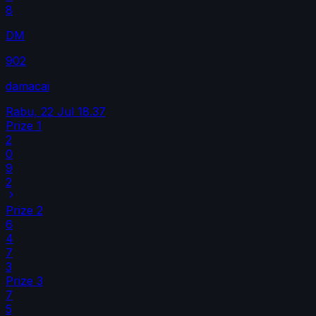
8
DM
902
damacai
Rabu, 22 Jul
18.37
Prize
1
2
0
9
2
Prize
2
6
4
7
3
Prize
3
7
5