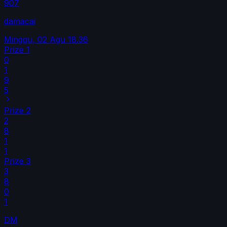
907
damacai
Minggu, 02 Agu
18.36
Prize
1
0
1
9
5
Prize
2
2
8
1
1
Prize
3
3
8
0
1
DM