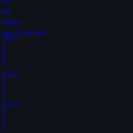
DM
905
damacai
Rabu, 29 Jul
18.46
Prize
1
2
9
0
8
Prize
2
9
1
8
1
Prize
3
2
2
5
8