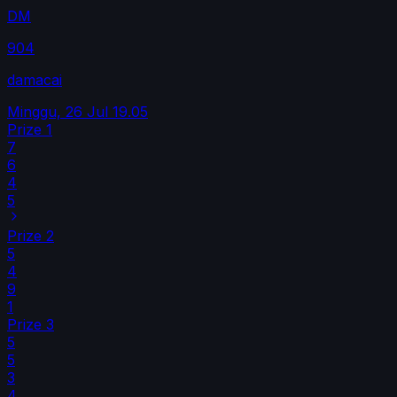
DM
904
damacai
Minggu, 26 Jul
19.05
Prize
1
7
6
4
5
Prize
2
5
4
9
1
Prize
3
5
5
3
4