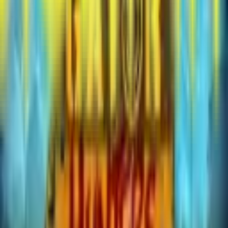
penghalang untuk meraih kemenangan besar di dunia
digital.
Keunggulan utama dari situs ini adalah kurasi
slot gacor
hari ini
yang selalu diperbarui secara berkala.
VICTORYTOTO bekerja sama dengan berbagai provider
ternama dunia untuk memastikan bahwa setiap mesin
yang tersedia memiliki algoritma yang adil dan peluang
menang yang tinggi. Dengan memantau pola
kemenangan yang sedang berlangsung, pemain dapat
memilih permainan yang sedang "panas" dan memiliki
indikasi pembayaran (payout) yang lebih sering.
Bagi Anda yang mengincar
gampang maxwin
,
VICTORYTOTO menyediakan berbagai mekanisme
permainan yang mendukung potensi kemenangan
maksimal. Fitur-fitur seperti
multiplier
tinggi,
free spins
,
hingga
scatter
yang mudah didapatkan menjadi alasan
mengapa banyak pemain betah berlama-lama di sini.
Setiap putaran dirancang untuk memberikan sensasi
mendebarkan sekaligus peluang nyata untuk