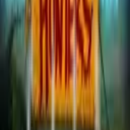
melipatgandakan saldo akun Anda dalam waktu singkat.
Keamanan dan kenyamanan transaksi juga menjadi pilar
utama di VICTORYTOTO. Selain nominal deposit yang
sangat terjangkau, proses pengisian saldo dan
penarikan
dana
dilakukan dengan sistem yang sangat cepat dan
terenkripsi. Anda tidak perlu khawatir akan kendala
teknis, karena layanan pelanggan kami siap siaga 24 jam
penuh untuk membantu memastikan pengalaman
bermain Anda tetap mulus dan tanpa gangguan.
Sebagai penutup, bergabung dengan VICTORYTOTO
bukan sekadar tentang bermain game, melainkan
tentang menjadi bagian dari komunitas pemenang di
tahun 2026. Dengan kombinasi strategi yang tepat,
pemilihan game yang gacor, dan modal yang sangat
minim, impian untuk mendapatkan jackpot besar kini
berada dalam jangkauan tangan Anda. Segera daftar
dan buktikan sendiri kemudahan meraih kemenangan di
setiap putarannya.