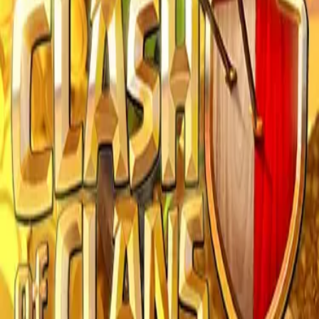
mendebarkan sekaligus peluang nyata untuk
melipatgandakan saldo akun Anda dalam waktu singkat.
Keamanan dan kenyamanan transaksi juga menjadi pilar
utama di VICTORYTOTO. Selain nominal deposit yang
sangat terjangkau, proses pengisian saldo dan
penarikan
dana
dilakukan dengan sistem yang sangat cepat dan
terenkripsi. Anda tidak perlu khawatir akan kendala
teknis, karena layanan pelanggan kami siap siaga 24 jam
penuh untuk membantu memastikan pengalaman
bermain Anda tetap mulus dan tanpa gangguan.
Sebagai penutup, bergabung dengan VICTORYTOTO
bukan sekadar tentang bermain game, melainkan
tentang menjadi bagian dari komunitas pemenang di
tahun 2026. Dengan kombinasi strategi yang tepat,
pemilihan game yang gacor, dan modal yang sangat
minim, impian untuk mendapatkan jackpot besar kini
berada dalam jangkauan tangan Anda. Segera daftar