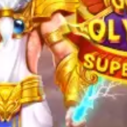
OTO menyediakan berbagai mekanisme permainan yang men
ah didapatkan menjadi alasan mengapa banyak pemain beta
a untuk melipatgandakan saldo akun Anda dalam waktu sin
tama di VICTORYTOTO. Selain nominal deposit yang sangat
i. Anda tidak perlu khawatir akan kendala teknis, karena 
ulus dan tanpa gangguan.
sekadar tentang bermain game, melainkan tentang menjad
ang gacor, dan modal yang sangat minim, impian untuk men
han meraih kemenangan di setiap putarannya.