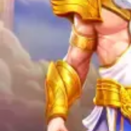
Bagi Anda yang mengincar
gampang maxwin
, VICTORYT
seperti
multiplier
tinggi,
free spins
, hingga
scatter
yang mud
memberikan sensasi mendebarkan sekaligus peluang nyat
Keamanan dan kenyamanan transaksi juga menjadi pilar u
dilakukan dengan sistem yang sangat cepat dan terenkrips
membantu memastikan pengalaman bermain Anda tetap m
Sebagai penutup, bergabung dengan VICTORYTOTO bukan 
Dengan kombinasi strategi yang tepat, pemilihan game y
tangan Anda. Segera daftar dan buktikan sendiri kemuda
Lihat Semua
home
explore