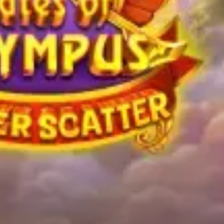
dukung potensi kemenangan maksimal. Fitur-fitur
h berlama-lama di sini. Setiap putaran dirancang untuk
gkat.
 terjangkau, proses pengisian saldo dan
penarikan dana
layanan pelanggan kami siap siaga 24 jam penuh untuk
i bagian dari komunitas pemenang di tahun 2026.
dapatkan jackpot besar kini berada dalam jangkauan