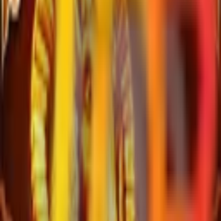
Mahjong
JDB
ProsperityTiger
JDB
MarvelousIV
JDB
Wonder Elephant
JDB
LuckyDiamond
JDB
DragonGate
JDB
Spindrift2
JDB
DoubleWilds
JDB
MoneyBagsMan
JDB
MinerBabe
JDB
GoldenDisco
JDB
Super Niubi Deluxe
JDB
Treausure Bowl
JDB
Mjoinir
JDB
Pirate Treasure
JDB
Fortune Treasure
JDB
Egypt Treasure
JDB
GoLaiFu
JDB
BirdsParty
JDB
StreetFighter
JDB
OnePunchMan
JDB
PandaPanda
JDB
XiYangYang
JDB