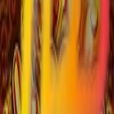
penghalang untuk meraih kemenangan besar di dunia
digital.
Keunggulan utama dari situs ini adalah kurasi
slot gacor
hari ini
yang selalu diperbarui secara berkala.
VICTORYTOTO bekerja sama dengan berbagai provider
ternama dunia untuk memastikan bahwa setiap mesin
yang tersedia memiliki algoritma yang adil dan peluang
menang yang tinggi. Dengan memantau pola
kemenangan yang sedang berlangsung, pemain dapat
memilih permainan yang sedang "panas" dan memiliki
indikasi pembayaran (payout) yang lebih sering.
Bagi Anda yang mengincar
gampang maxwin
,
VICTORYTOTO menyediakan berbagai mekanisme
permainan yang mendukung potensi kemenangan
maksimal. Fitur-fitur seperti
multiplier
tinggi,
free spins
,
hingga
scatter
yang mudah didapatkan menjadi alasan
mengapa banyak pemain betah berlama-lama di sini.
Setiap putaran dirancang untuk memberikan sensasi
mendebarkan sekaligus peluang nyata untuk