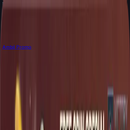
Daftar
Masuk
kembali
Detail Promosi
Ambil Promo
🎰✨ FREE SPIN 17✘ SPESIAL PRAGMATIC! ✨🎰
Khusus untuk semua member baru & lama!
Nikmati 17x Putaran Gratis hanya dengan deposit
minimal Rp40.000!
🔻 Syarat & Ketentuan: