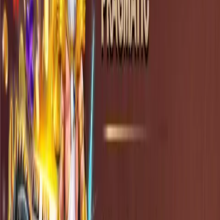
➡️ Promo berlaku untuk SEMUA MEMBER
➡️ Berlaku hanya untuk GAME PRAGMATIC SLOT
➡️ Spin gratis otomatis masuk setelah deposit berhasil
➡️ Klaim dengan memilih jenis promo saat isi form
deposit:
✅ BONUS 17✘ SPIN GRATIS PRAGMATIC – TO 5X