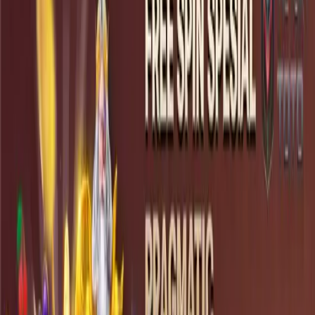
Nominal Deposit & Nilai Putaran:
💰 Rp 40.000 – 59.999 ➜ 17✘ Spin x 400
💰 Rp 60.000 – 79.999 ➜ 17✘ Spin x 600
💰 Rp 80.000 – 99.999 ➜ 17✘ Spin x 800
💰 Rp 100.000 – 199.999 ➜ 17✘ Spin x 1.000
💰 Rp 200.000 ke atas ➜ 17✘ Spin x 2.000