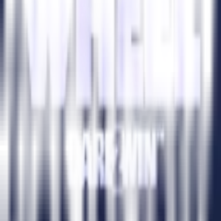
penghalang untuk meraih kemenangan besar di dunia
digital.
Keunggulan utama dari situs ini adalah kurasi
slot gacor
hari ini
yang selalu diperbarui secara berkala.
VICTORYTOTO bekerja sama dengan berbagai provider
ternama dunia untuk memastikan bahwa setiap mesin
yang tersedia memiliki algoritma yang adil dan peluang
menang yang tinggi. Dengan memantau pola
kemenangan yang sedang berlangsung, pemain dapat
memilih permainan yang sedang "panas" dan memiliki
indikasi pembayaran (payout) yang lebih sering.
Bagi Anda yang mengincar
gampang maxwin
,
VICTORYTOTO menyediakan berbagai mekanisme
permainan yang mendukung potensi kemenangan
maksimal. Fitur-fitur seperti
multiplier
tinggi,
free spins
,
hingga
scatter
yang mudah didapatkan menjadi alasan
mengapa banyak pemain betah berlama-lama di sini.
Setiap putaran dirancang untuk memberikan sensasi
mendebarkan sekaligus peluang nyata untuk