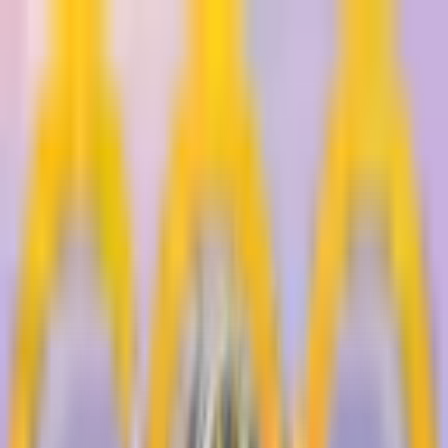
Daftar
Masuk
casino
Cari Permainan
lightning roulette
fury of anubis
mines+
plinko+
crazy time
crash game
for you
slot
live casino
4
arcade
fishing
2603
635
104
21
Provider :
All
Alien Hunter
Spade Gaming
Zombie Party
Spade Gaming
Fishing War
Spade Gaming