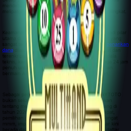
mendebarkan sekaligus peluang nyata untuk
melipatgandakan saldo akun Anda dalam waktu singkat.
Keamanan dan kenyamanan transaksi juga menjadi pilar
utama di VICTORYTOTO. Selain nominal deposit yang
sangat terjangkau, proses pengisian saldo dan
penarikan
dana
dilakukan dengan sistem yang sangat cepat dan
terenkripsi. Anda tidak perlu khawatir akan kendala
teknis, karena layanan pelanggan kami siap siaga 24 jam
penuh untuk membantu memastikan pengalaman
bermain Anda tetap mulus dan tanpa gangguan.
Sebagai penutup, bergabung dengan VICTORYTOTO
bukan sekadar tentang bermain game, melainkan
tentang menjadi bagian dari komunitas pemenang di
tahun 2026. Dengan kombinasi strategi yang tepat,
pemilihan game yang gacor, dan modal yang sangat
minim, impian untuk mendapatkan jackpot besar kini
berada dalam jangkauan tangan Anda. Segera daftar