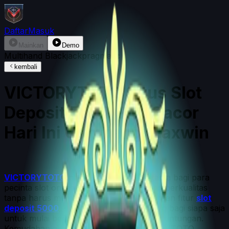
Daftar
Masuk
Mainkan
Demo
Multihand Blackjack
pragmatic
kembali
VICTORYTOTO Situs Slot
Deposit 5000 Slot Gacor
Hari Ini Gampang Maxwin
VICTORYTOTO
hadir sebagai solusi utama bagi para
pecinta slot online yang mencari hiburan berkualitas
tanpa harus merogoh kocek dalam. Dengan fitur
slot
deposit 5000
, situs ini membuka peluang bagi siapa saja
untuk mulai bermain dan mengejar keberuntungan.
Kemudahan akses ini menjadikan VICTORYTOTO