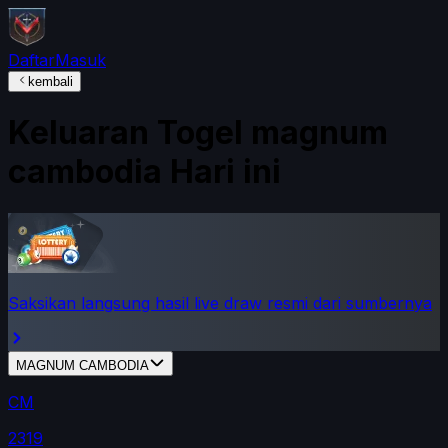
Daftar
Masuk
kembali
Keluaran Togel
magnum
cambodia
Hari ini
Saksikan langsung hasil live draw resmi dari sumbernya
MAGNUM CAMBODIA
CM
2319