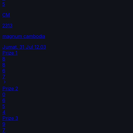
5
CM
2313
magnum cambodia
Jumat, 31 Jul
12.03
Prize
1
8
8
6
7
Prize
2
0
6
5
4
Prize
3
9
7