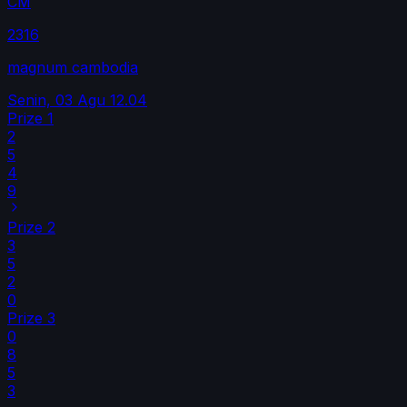
CM
2316
magnum cambodia
Senin, 03 Agu
12.04
Prize
1
2
5
4
9
Prize
2
3
5
2
0
Prize
3
0
8
5
3