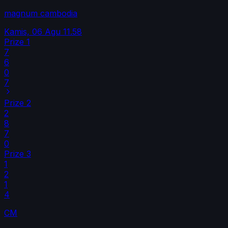
magnum cambodia
Kamis, 06 Agu
11.58
Prize
1
7
6
0
7
Prize
2
2
8
7
0
Prize
3
1
2
1
4
CM