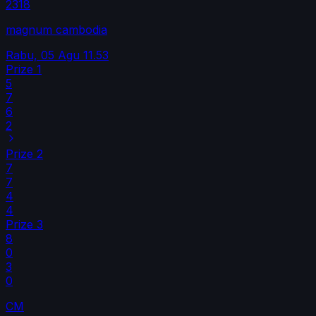
2318
magnum cambodia
Rabu, 05 Agu
11.53
Prize
1
5
7
6
2
Prize
2
7
7
4
4
Prize
3
8
0
3
0
CM