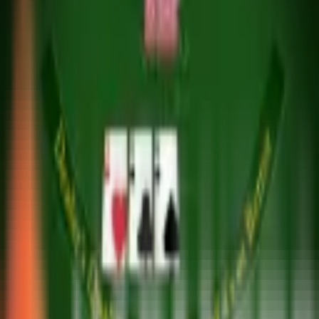
Dragon Tiger
Habanero
Double Exposure 3 Hand
Habanero
Baccarat Zero Commission
Habanero
Blackjack 3 Hand
Habanero
Sic Bo
Habanero
Three Card Poker Deluxe
Habanero
Caribbean Stud
Habanero
Three Card Poker
Habanero
Baccarat
Habanero
Roulette
Habanero
Caribbean Hold'em
Habanero
12
/
12
Game
Page
1
of
1
VICTORYTOTO Situs Slot
Deposit 5000 Slot Gacor
Hari Ini Gampang Maxwin