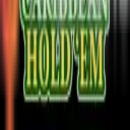
Sebagai penutup, bergabung dengan VICTORYTOTO
bukan sekadar tentang bermain game, melainkan
tentang menjadi bagian dari komunitas pemenang di
tahun 2026. Dengan kombinasi strategi yang tepat,
pemilihan game yang gacor, dan modal yang sangat
minim, impian untuk mendapatkan jackpot besar kini
berada dalam jangkauan tangan Anda. Segera daftar
dan buktikan sendiri kemudahan meraih kemenangan di
setiap putarannya.
Lihat Semua
home
explore
promo
dompet
livechat