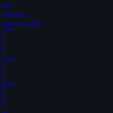
2320
osaka lottery
Jumat, 07 Agu
09.01
Prize
1
2
2
6
9
Prize
2
5
8
2
6
Prize
3
9
8
2
6