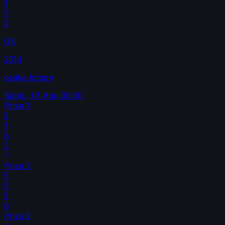
1
7
3
OK
2314
osaka lottery
Sabtu, 01 Agu
09.00
Prize
1
2
1
8
3
Prize
2
5
5
5
6
Prize
3