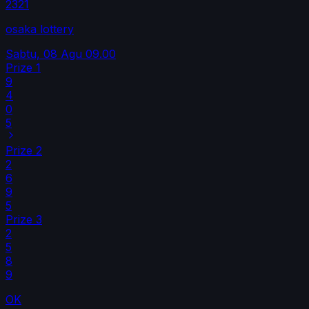
2321
osaka lottery
Sabtu, 08 Agu
09.00
Prize
1
9
4
0
5
Prize
2
2
6
9
5
Prize
3
2
5
8
9
OK