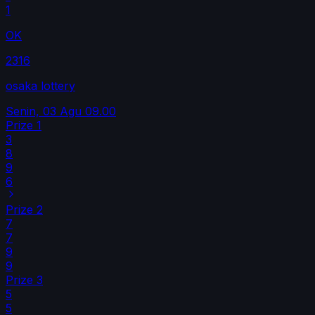
1
OK
2316
osaka lottery
Senin, 03 Agu
09.00
Prize
1
3
8
9
6
Prize
2
7
7
9
9
Prize
3
5
5