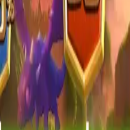
si penyalahgunaan guna memastikan permainan yang adil 
 untuk membatalkan jumlah yang dibayarkan kepada pem
t dihentikan sewaktu-waktu tanpa pemberitahuan sebelu
anpa pemberitahuan.
posit 5000 Slot Gacor Hari 
inta slot online yang mencari hiburan berkualitas tanpa h
k mulai bermain dan mengejar keberuntungan. Kemudahan a
meraih kemenangan besar di dunia digital.