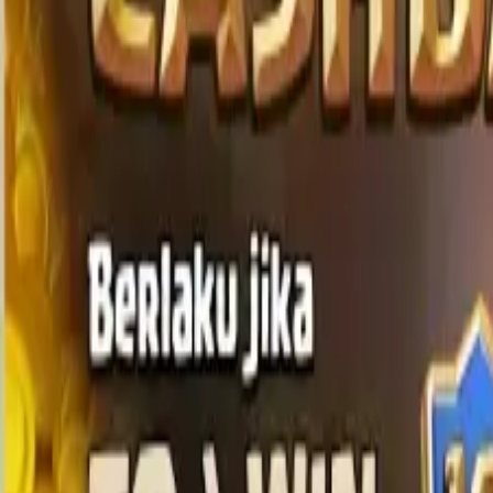
• kotak hadiah widget, atau
• menu bonus dashboard (bersamaan dengan klaim bonu
• Bonus cashback yang sudah diklaim akan masuk ke sa
Ketentuan Lainnya :
• Promo cashback TIDAK BISA digabungkan dengan pro
Syarat & Ketentuan
Pengawasan Permainan
• Super Rich berhak untuk meninjau secara menyeluruh