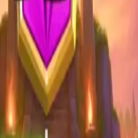
dalam promosi ini.
ain pemenang.
mnya.
Ini Gampang Maxwin
arus merogoh kocek dalam. Dengan fitur
slot deposit
kses ini menjadikan VICTORYTOTO sebagai platform