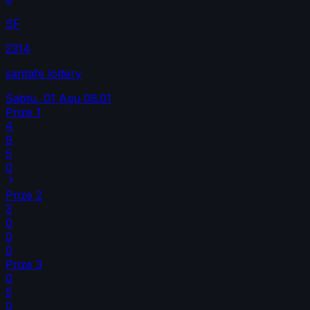
SF
2314
santafe lottery
Sabtu, 01 Agu
06.01
Prize
1
4
9
5
0
Prize
2
3
0
0
0
Prize
3
0
5
0