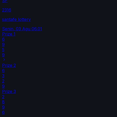
SF
2316
santafe lottery
Senin, 03 Agu
06.01
Prize
1
6
9
5
9
Prize
2
6
3
2
9
Prize
3
2
8
9
6