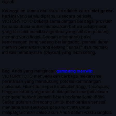
digital.
Keunggulan utama dari situs ini adalah kurasi
slot gacor
hari ini
yang selalu diperbarui secara berkala.
VICTORYTOTO bekerja sama dengan berbagai provider
ternama dunia untuk memastikan bahwa setiap mesin
yang tersedia memiliki algoritma yang adil dan peluang
menang yang tinggi. Dengan memantau pola
kemenangan yang sedang berlangsung, pemain dapat
memilih permainan yang sedang "panas" dan memiliki
indikasi pembayaran (payout) yang lebih sering.
Bagi Anda yang mengincar
gampang maxwin
,
VICTORYTOTO menyediakan berbagai mekanisme
permainan yang mendukung potensi kemenangan
maksimal. Fitur-fitur seperti
multiplier
tinggi,
free spins
,
hingga
scatter
yang mudah didapatkan menjadi alasan
mengapa banyak pemain betah berlama-lama di sini.
Setiap putaran dirancang untuk memberikan sensasi
mendebarkan sekaligus peluang nyata untuk
melipatgandakan saldo akun Anda dalam waktu singkat.