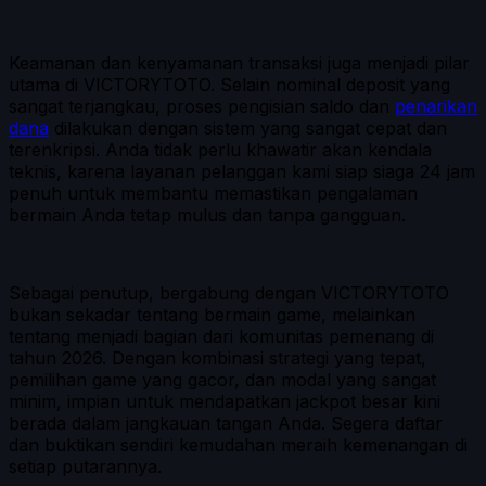
Keamanan dan kenyamanan transaksi juga menjadi pilar
utama di VICTORYTOTO. Selain nominal deposit yang
sangat terjangkau, proses pengisian saldo dan
penarikan
dana
dilakukan dengan sistem yang sangat cepat dan
terenkripsi. Anda tidak perlu khawatir akan kendala
teknis, karena layanan pelanggan kami siap siaga 24 jam
penuh untuk membantu memastikan pengalaman
bermain Anda tetap mulus dan tanpa gangguan.
Sebagai penutup, bergabung dengan VICTORYTOTO
bukan sekadar tentang bermain game, melainkan
tentang menjadi bagian dari komunitas pemenang di
tahun 2026. Dengan kombinasi strategi yang tepat,
pemilihan game yang gacor, dan modal yang sangat
minim, impian untuk mendapatkan jackpot besar kini
berada dalam jangkauan tangan Anda. Segera daftar
dan buktikan sendiri kemudahan meraih kemenangan di
setiap putarannya.