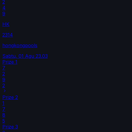
2
4
9
HK
2314
hongkongpools
Sabtu, 01 Agu
23.03
Prize
1
7
2
9
2
Prize
2
1
7
8
5
Prize
3