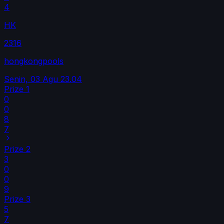
4
HK
2316
hongkongpools
Senin, 03 Agu
23.04
Prize
1
0
0
8
7
Prize
2
3
0
0
9
Prize
3
5
7