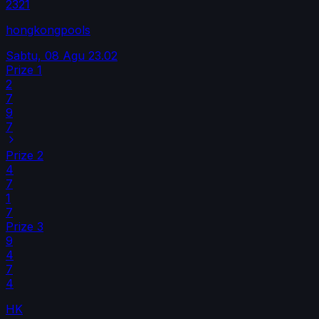
2321
hongkongpools
Sabtu, 08 Agu
23.02
Prize
1
2
7
9
7
Prize
2
4
7
1
7
Prize
3
9
4
7
4
HK