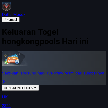
Daftar
Masuk
kembali
Keluaran Togel
hongkongpools
Hari ini
Saksikan langsung hasil live draw resmi dari sumbernya
HONGKONGPOOLS
HK
2322