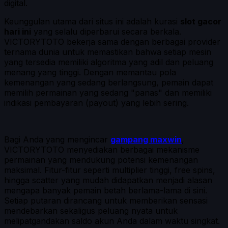
digital.
Keunggulan utama dari situs ini adalah kurasi
slot gacor
hari ini
yang selalu diperbarui secara berkala.
VICTORYTOTO bekerja sama dengan berbagai provider
ternama dunia untuk memastikan bahwa setiap mesin
yang tersedia memiliki algoritma yang adil dan peluang
menang yang tinggi. Dengan memantau pola
kemenangan yang sedang berlangsung, pemain dapat
memilih permainan yang sedang "panas" dan memiliki
indikasi pembayaran (payout) yang lebih sering.
Bagi Anda yang mengincar
gampang maxwin
,
VICTORYTOTO menyediakan berbagai mekanisme
permainan yang mendukung potensi kemenangan
maksimal. Fitur-fitur seperti
multiplier
tinggi,
free spins
,
hingga
scatter
yang mudah didapatkan menjadi alasan
mengapa banyak pemain betah berlama-lama di sini.
Setiap putaran dirancang untuk memberikan sensasi
mendebarkan sekaligus peluang nyata untuk
melipatgandakan saldo akun Anda dalam waktu singkat.