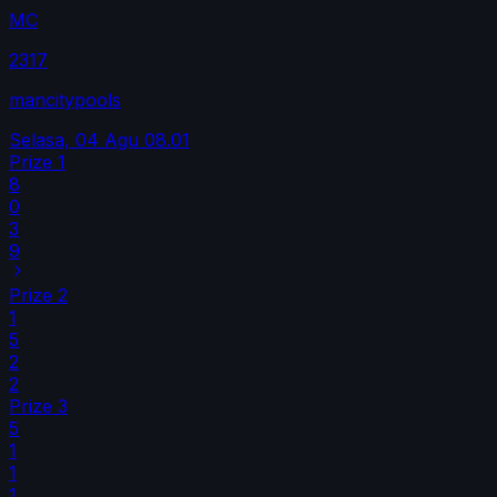
MC
2317
mancitypools
Selasa, 04 Agu
08.01
Prize
1
8
0
3
9
Prize
2
1
5
2
2
Prize
3
5
1
1
1