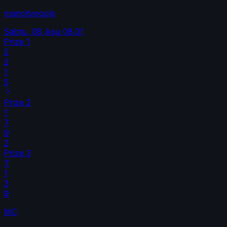
mancitypools
Sabtu, 08 Agu
08.01
Prize
1
2
2
1
5
Prize
2
1
7
9
2
Prize
3
7
1
3
9
MC