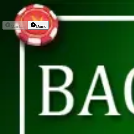
Daftar
Masuk
Mainkan
Demo
Baccarat
pragmatic
kembali
VICTORYTOTO Situs Slot De
VICTORYTOTO
hadir sebagai solusi utama bagi para pec
5000
, situs ini membuka peluang bagi siapa saja untu
inklusif di mana modal kecil bukan lagi penghalang untuk 
Keunggulan utama dari situs ini adalah kurasi
slot gacor h
untuk memastikan bahwa setiap mesin yang tersedia mem
berlangsung, pemain dapat memilih permainan yang sedang