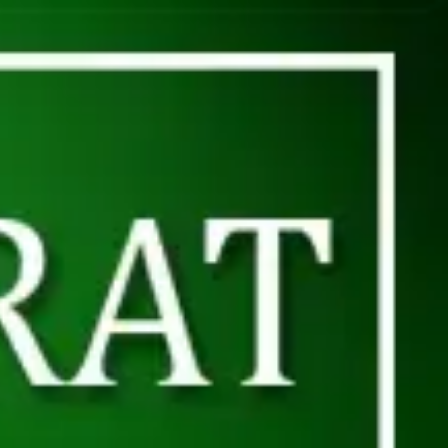
Ini Gampang Maxwin
arus merogoh kocek dalam. Dengan fitur
slot deposit
kses ini menjadikan VICTORYTOTO sebagai platform
O bekerja sama dengan berbagai provider ternama dunia
i. Dengan memantau pola kemenangan yang sedang
lebih sering.