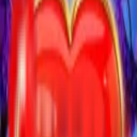
Lady of Ra
One Game
Majestic Mandap
One Game
Redbeard Treasures
One Game
Dragon King Of The Ocean
One Game
Big Rich Fortune
One Game
Gate to Gold
One Game
Rising Phoenix
One Game
Royal Treasures
One Game
Wild West Gold Rush
One Game
White Elephant
One Game
Jackpot Treasures
One Game
Eyes of Ra
One Game
Beautiful Peony
One Game
Thai Sweets Bonanza
One Game
King's Piggy Bank
One Game
Dragon's Legend
One Game
Eternal Fortune
One Game
Prosperity Rat
One Game
88 Treasures
One Game
Jin Chan
One Game
Usaba Sambah
One Game
FaFa Babies
One Game
Double Happiness
One Game