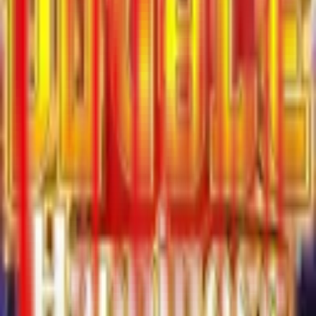
penghalang untuk meraih kemenangan besar di dunia
digital.
Keunggulan utama dari situs ini adalah kurasi
slot gacor
hari ini
yang selalu diperbarui secara berkala.
VICTORYTOTO bekerja sama dengan berbagai provider
ternama dunia untuk memastikan bahwa setiap mesin
yang tersedia memiliki algoritma yang adil dan peluang
menang yang tinggi. Dengan memantau pola
kemenangan yang sedang berlangsung, pemain dapat
memilih permainan yang sedang "panas" dan memiliki
indikasi pembayaran (payout) yang lebih sering.
Bagi Anda yang mengincar
gampang maxwin
,
VICTORYTOTO menyediakan berbagai mekanisme
permainan yang mendukung potensi kemenangan
maksimal. Fitur-fitur seperti
multiplier
tinggi,
free spins
,
hingga
scatter
yang mudah didapatkan menjadi alasan
mengapa banyak pemain betah berlama-lama di sini.
Setiap putaran dirancang untuk memberikan sensasi
mendebarkan sekaligus peluang nyata untuk