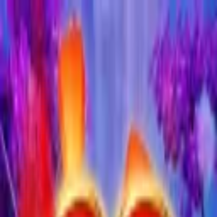
Daftar
Masuk
casino
Cari Permainan
spire+
clash of clans super scatter super rich
mines+
tombstone rip
super sic bo
crash game
for you
slot
live casino
4
arcade
fishing
2603
635
104
21
Provider :
One Game
Filter :
TERKENAL
Tom Yummy
One Game