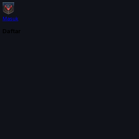
Masuk
Daftar