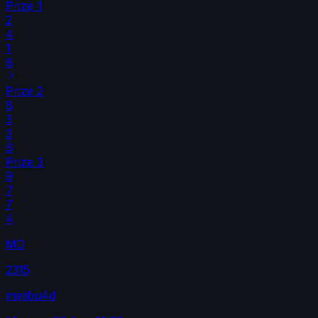
Prize
1
2
4
1
8
Prize
2
8
3
3
6
Prize
3
9
7
7
4
MD
2315
malibu4d