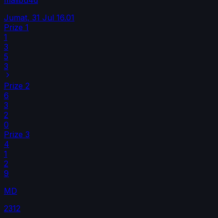
Jumat, 31 Jul
16.01
Prize
1
1
3
5
3
Prize
2
6
3
2
0
Prize
3
4
1
2
9
MD
2312