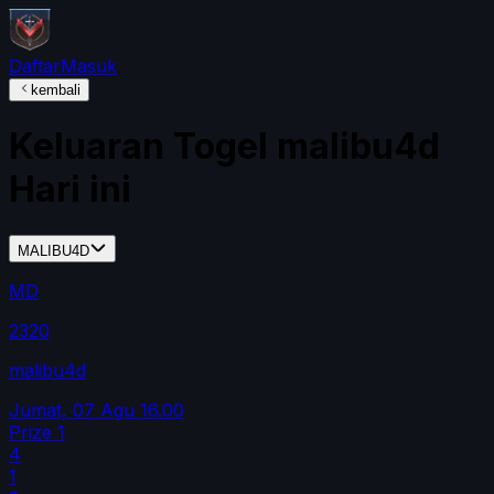
Daftar
Masuk
kembali
Keluaran Togel
malibu4d
Hari ini
MALIBU4D
MD
2320
malibu4d
Jumat, 07 Agu
16.00
Prize
1
4
1