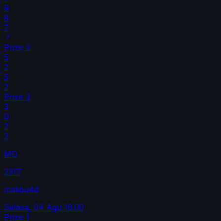
9
8
7
Prize
2
5
2
5
2
Prize
3
3
0
2
2
MD
2317
malibu4d
Selasa, 04 Agu
16.00
Prize
1