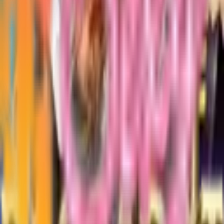
maksimal. Fitur-fitur seperti
multiplier
tinggi,
free spins
,
hingga
scatter
yang mudah didapatkan menjadi alasan
mengapa banyak pemain betah berlama-lama di sini.
Setiap putaran dirancang untuk memberikan sensasi
mendebarkan sekaligus peluang nyata untuk
melipatgandakan saldo akun Anda dalam waktu singkat.
Keamanan dan kenyamanan transaksi juga menjadi pilar
utama di VICTORYTOTO. Selain nominal deposit yang
sangat terjangkau, proses pengisian saldo dan
penarikan
dana
dilakukan dengan sistem yang sangat cepat dan
terenkripsi. Anda tidak perlu khawatir akan kendala
teknis, karena layanan pelanggan kami siap siaga 24 jam
penuh untuk membantu memastikan pengalaman
bermain Anda tetap mulus dan tanpa gangguan.
Sebagai penutup, bergabung dengan VICTORYTOTO
bukan sekadar tentang bermain game, melainkan
tentang menjadi bagian dari komunitas pemenang di