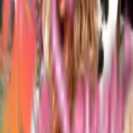
tanpa harus merogoh kocek dalam. Dengan fitur
slot
deposit 5000
, situs ini membuka peluang bagi siapa saja
untuk mulai bermain dan mengejar keberuntungan.
Kemudahan akses ini menjadikan VICTORYTOTO
sebagai platform inklusif di mana modal kecil bukan lagi
penghalang untuk meraih kemenangan besar di dunia
digital.
Keunggulan utama dari situs ini adalah kurasi
slot gacor
hari ini
yang selalu diperbarui secara berkala.
VICTORYTOTO bekerja sama dengan berbagai provider
ternama dunia untuk memastikan bahwa setiap mesin
yang tersedia memiliki algoritma yang adil dan peluang
menang yang tinggi. Dengan memantau pola
kemenangan yang sedang berlangsung, pemain dapat
memilih permainan yang sedang "panas" dan memiliki
indikasi pembayaran (payout) yang lebih sering.
Bagi Anda yang mengincar
gampang maxwin
,
VICTORYTOTO menyediakan berbagai mekanisme
permainan yang mendukung potensi kemenangan