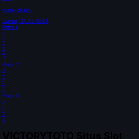
rome lottery
Jumat, 31 Jul
12.04
Prize
1
7
0
0
5
Prize
2
2
0
1
6
Prize
3
7
1
2
5
VICTORYTOTO Situs Slot