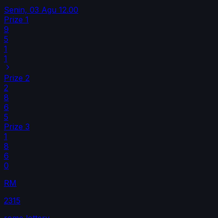
Senin, 03 Agu
12.00
Prize
1
9
5
1
1
Prize
2
2
8
6
5
Prize
3
1
8
6
0
RM
2315
rome lottery