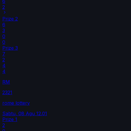
6
2
Prize
2
6
3
0
0
Prize
3
7
2
4
4
RM
2321
rome lottery
Sabtu, 08 Agu
12.01
Prize
1
2
0