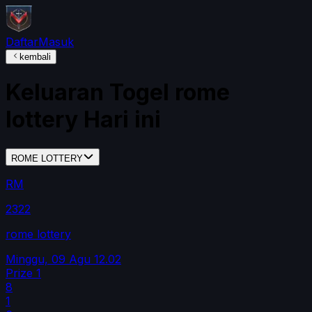
Daftar
Masuk
kembali
Keluaran Togel
rome
lottery
Hari ini
ROME LOTTERY
RM
2322
rome lottery
Minggu, 09 Agu
12.02
Prize
1
8
1