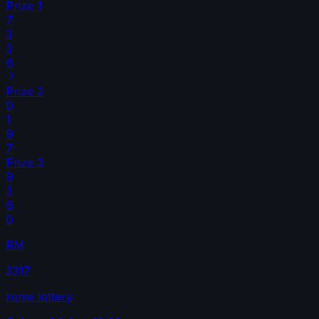
Prize
1
7
3
3
6
Prize
2
0
1
9
7
Prize
3
9
3
6
0
RM
2317
rome lottery