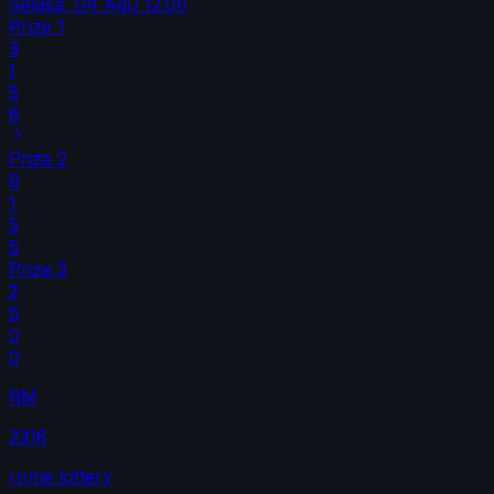
Selasa, 04 Agu
12.00
Prize
1
3
1
5
8
Prize
2
9
1
5
5
Prize
3
2
6
0
0
RM
2316
rome lottery