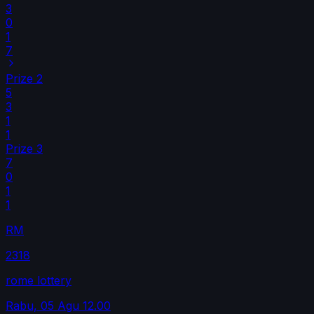
3
0
1
7
Prize
2
5
3
1
1
Prize
3
7
0
1
1
RM
2318
rome lottery
Rabu, 05 Agu
12.00