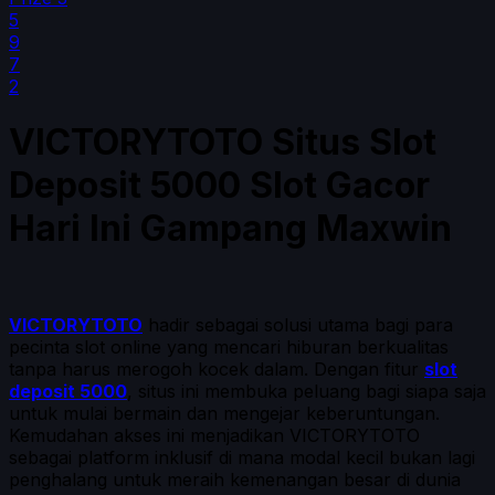
5
9
7
2
VICTORYTOTO Situs Slot
Deposit 5000 Slot Gacor
Hari Ini Gampang Maxwin
VICTORYTOTO
hadir sebagai solusi utama bagi para
pecinta slot online yang mencari hiburan berkualitas
tanpa harus merogoh kocek dalam. Dengan fitur
slot
deposit 5000
, situs ini membuka peluang bagi siapa saja
untuk mulai bermain dan mengejar keberuntungan.
Kemudahan akses ini menjadikan VICTORYTOTO
sebagai platform inklusif di mana modal kecil bukan lagi
penghalang untuk meraih kemenangan besar di dunia