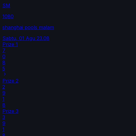
SM
1080
shanghai pools malam
Sabtu, 01 Agu
23.08
Prize
1
7
0
8
5
Prize
2
2
9
1
8
Prize
3
3
9
1
8