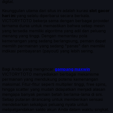
digital.
Keunggulan utama dari situs ini adalah kurasi
slot gacor
hari ini
yang selalu diperbarui secara berkala.
VICTORYTOTO bekerja sama dengan berbagai provider
ternama dunia untuk memastikan bahwa setiap mesin
yang tersedia memiliki algoritma yang adil dan peluang
menang yang tinggi. Dengan memantau pola
kemenangan yang sedang berlangsung, pemain dapat
memilih permainan yang sedang "panas" dan memiliki
indikasi pembayaran (payout) yang lebih sering.
Bagi Anda yang mengincar
gampang maxwin
,
VICTORYTOTO menyediakan berbagai mekanisme
permainan yang mendukung potensi kemenangan
maksimal. Fitur-fitur seperti
multiplier
tinggi,
free spins
,
hingga
scatter
yang mudah didapatkan menjadi alasan
mengapa banyak pemain betah berlama-lama di sini.
Setiap putaran dirancang untuk memberikan sensasi
mendebarkan sekaligus peluang nyata untuk
melipatgandakan saldo akun Anda dalam waktu singkat.