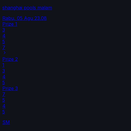
shanghai pools malam
Rabu, 05 Agu
23.08
Prize
1
3
4
5
7
Prize
2
1
3
4
5
Prize
3
7
5
4
5
SM