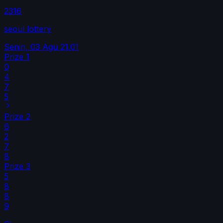
2316
seoul lottery
Senin, 03 Agu
21.01
Prize
1
0
4
7
5
Prize
2
6
2
7
8
Prize
3
5
8
8
9