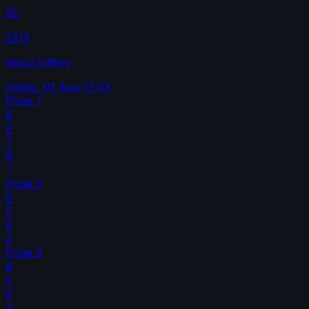
SL
2314
seoul lottery
Sabtu, 01 Agu
21.03
Prize
1
9
2
7
9
Prize
2
0
5
6
2
Prize
3
9
5
2
4