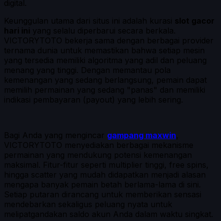
digital.
Keunggulan utama dari situs ini adalah kurasi
slot gacor
hari ini
yang selalu diperbarui secara berkala.
VICTORYTOTO bekerja sama dengan berbagai provider
ternama dunia untuk memastikan bahwa setiap mesin
yang tersedia memiliki algoritma yang adil dan peluang
menang yang tinggi. Dengan memantau pola
kemenangan yang sedang berlangsung, pemain dapat
memilih permainan yang sedang "panas" dan memiliki
indikasi pembayaran (payout) yang lebih sering.
Bagi Anda yang mengincar
gampang maxwin
,
VICTORYTOTO menyediakan berbagai mekanisme
permainan yang mendukung potensi kemenangan
maksimal. Fitur-fitur seperti
multiplier
tinggi,
free spins
,
hingga
scatter
yang mudah didapatkan menjadi alasan
mengapa banyak pemain betah berlama-lama di sini.
Setiap putaran dirancang untuk memberikan sensasi
mendebarkan sekaligus peluang nyata untuk
melipatgandakan saldo akun Anda dalam waktu singkat.