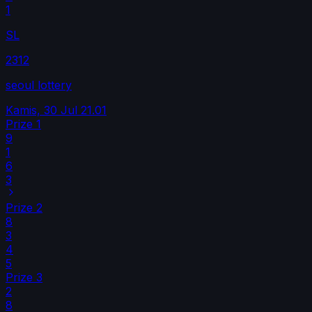
1
SL
2312
seoul lottery
Kamis, 30 Jul
21.01
Prize
1
9
1
6
3
Prize
2
8
3
4
5
Prize
3
2
8