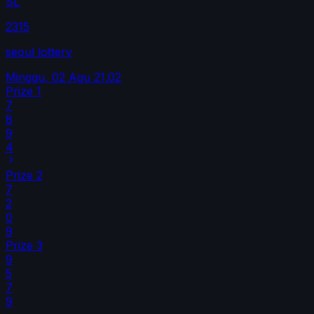
SL
2315
seoul lottery
Minggu, 02 Agu
21.02
Prize
1
7
8
9
4
Prize
2
7
2
0
9
Prize
3
9
5
7
9