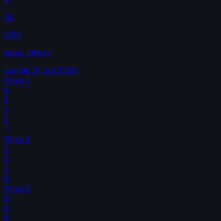
SL
2313
seoul lottery
Jumat, 31 Jul
21.00
Prize
1
8
5
1
2
Prize
2
3
3
3
6
Prize
3
9
6
6