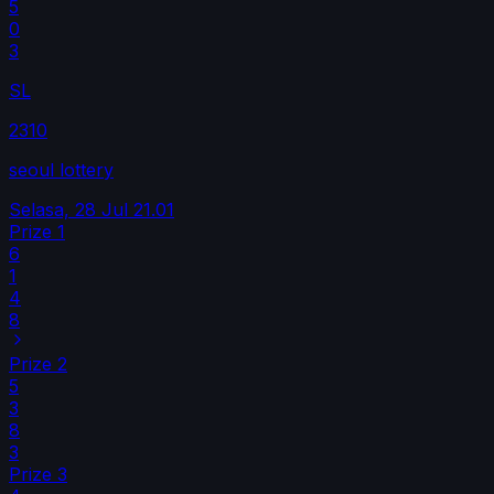
5
0
3
SL
2310
seoul lottery
Selasa, 28 Jul
21.01
Prize
1
6
1
4
8
Prize
2
5
3
8
3
Prize
3