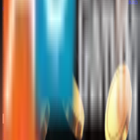
sangat terjangkau, proses pengisian saldo dan
penarikan
dana
dilakukan dengan sistem yang sangat cepat dan
terenkripsi. Anda tidak perlu khawatir akan kendala
teknis, karena layanan pelanggan kami siap siaga 24 jam
penuh untuk membantu memastikan pengalaman
bermain Anda tetap mulus dan tanpa gangguan.
Sebagai penutup, bergabung dengan VICTORYTOTO
bukan sekadar tentang bermain game, melainkan
tentang menjadi bagian dari komunitas pemenang di
tahun 2026. Dengan kombinasi strategi yang tepat,
pemilihan game yang gacor, dan modal yang sangat
minim, impian untuk mendapatkan jackpot besar kini
berada dalam jangkauan tangan Anda. Segera daftar
dan buktikan sendiri kemudahan meraih kemenangan di
setiap putarannya.
Lihat Semua
home