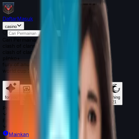
Daftar
Masuk
casino
Cari Permainan
clash of clans super scatter super rich
clash of clans super rich
plinko+
fury of anubis
world cup 2026
crash game
for you
slot
live casino
4
arcade
fishing
2603
635
104
21
Provider :
Asia Gaming
Filter :
TERKENAL
Mainkan