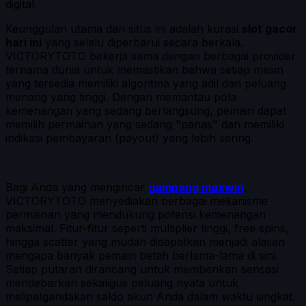
digital.
Keunggulan utama dari situs ini adalah kurasi
slot gacor
hari ini
yang selalu diperbarui secara berkala.
VICTORYTOTO bekerja sama dengan berbagai provider
ternama dunia untuk memastikan bahwa setiap mesin
yang tersedia memiliki algoritma yang adil dan peluang
menang yang tinggi. Dengan memantau pola
kemenangan yang sedang berlangsung, pemain dapat
memilih permainan yang sedang "panas" dan memiliki
indikasi pembayaran (payout) yang lebih sering.
Bagi Anda yang mengincar
gampang maxwin
,
VICTORYTOTO menyediakan berbagai mekanisme
permainan yang mendukung potensi kemenangan
maksimal. Fitur-fitur seperti
multiplier
tinggi,
free spins
,
hingga
scatter
yang mudah didapatkan menjadi alasan
mengapa banyak pemain betah berlama-lama di sini.
Setiap putaran dirancang untuk memberikan sensasi
mendebarkan sekaligus peluang nyata untuk
melipatgandakan saldo akun Anda dalam waktu singkat.