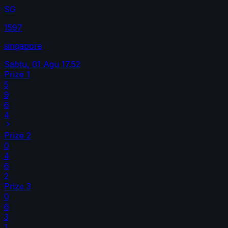
SG
1597
singapore
Sabtu, 01 Agu
17.52
Prize
1
5
9
6
4
Prize
2
0
4
6
2
Prize
3
0
6
3
1