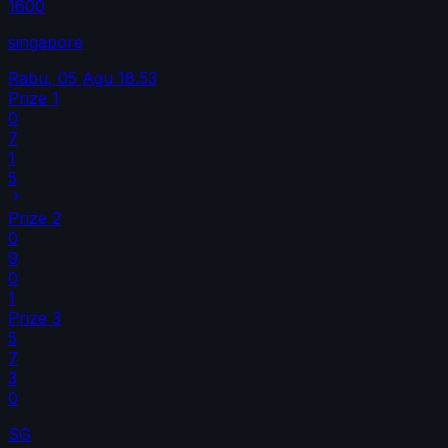
1600
singapore
Rabu, 05 Agu
18.53
Prize
1
0
7
1
5
Prize
2
0
9
0
1
Prize
3
5
7
3
0
SG