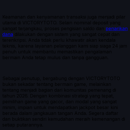
Keamanan dan kenyamanan transaksi juga menjadi pilar
utama di VICTORYTOTO. Selain nominal deposit yang
sangat terjangkau, proses pengisian saldo dan
penarikan
dana
dilakukan dengan sistem yang sangat cepat dan
terenkripsi. Anda tidak perlu khawatir akan kendala
teknis, karena layanan pelanggan kami siap siaga 24 jam
penuh untuk membantu memastikan pengalaman
bermain Anda tetap mulus dan tanpa gangguan.
Sebagai penutup, bergabung dengan VICTORYTOTO
bukan sekadar tentang bermain game, melainkan
tentang menjadi bagian dari komunitas pemenang di
tahun 2026. Dengan kombinasi strategi yang tepat,
pemilihan game yang gacor, dan modal yang sangat
minim, impian untuk mendapatkan jackpot besar kini
berada dalam jangkauan tangan Anda. Segera daftar
dan buktikan sendiri kemudahan meraih kemenangan di
setiap putarannya.