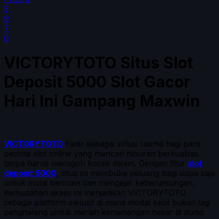
3
9
7
0
VICTORYTOTO Situs Slot
Deposit 5000 Slot Gacor
Hari Ini Gampang Maxwin
VICTORYTOTO
hadir sebagai solusi utama bagi para
pecinta slot online yang mencari hiburan berkualitas
tanpa harus merogoh kocek dalam. Dengan fitur
slot
deposit 5000
, situs ini membuka peluang bagi siapa saja
untuk mulai bermain dan mengejar keberuntungan.
Kemudahan akses ini menjadikan VICTORYTOTO
sebagai platform inklusif di mana modal kecil bukan lagi
penghalang untuk meraih kemenangan besar di dunia