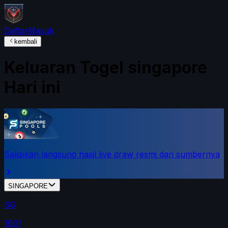
Daftar
Masuk
kembali
Keluaran Togel
singapore
Hari ini
Saksikan langsung hasil live draw resmi dari sumbernya
SINGAPORE
SG
1601