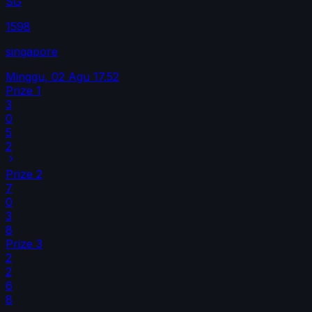
SG
1598
singapore
Minggu, 02 Agu
17.52
Prize
1
3
0
5
2
Prize
2
7
0
3
8
Prize
3
2
2
6
8