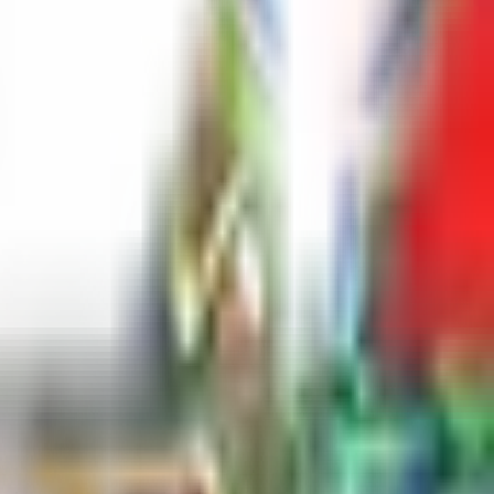
Ini Gampang Maxwin
arus merogoh kocek dalam. Dengan fitur
slot deposit
kses ini menjadikan VICTORYTOTO sebagai platform
O bekerja sama dengan berbagai provider ternama dunia
i. Dengan memantau pola kemenangan yang sedang
lebih sering.
dukung potensi kemenangan maksimal. Fitur-fitur
h berlama-lama di sini. Setiap putaran dirancang untuk