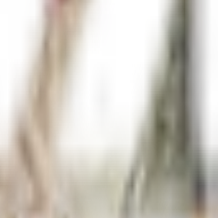
posit 5000 Slot Gacor Hari 
inta slot online yang mencari hiburan berkualitas tanpa h
k mulai bermain dan mengejar keberuntungan. Kemudahan a
meraih kemenangan besar di dunia digital.
ari ini
yang selalu diperbarui secara berkala. VICTORYTOT
iliki algoritma yang adil dan peluang menang yang tingg
 "panas" dan memiliki indikasi pembayaran (payout) yang 
OTO menyediakan berbagai mekanisme permainan yang men
ah didapatkan menjadi alasan mengapa banyak pemain beta