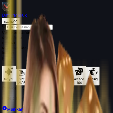
Daftar
Masuk
casino
Cari Permainan
crazy time
mines+
super sic bo
limbo+
plinko+
crash game
for you
slot
live casino
4
arcade
fishing
2603
635
104
21
Provider :
SA Gaming
Filter :
TERKENAL
Mainkan